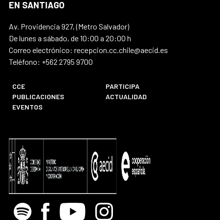
EN SANTIAGO
Av. Providencia 927, (Metro Salvador)
De lunes a sábado, de 10:00 a 20:00 h
Correo electrónico: recepcion.cc.chile@aecid.es
Teléfono: +562 2795 9700
CCE
PARTICIPA
PUBLICACIONES
ACTUALIDAD
EVENTOS
Spotify
Facebook
Youtube
Instagram