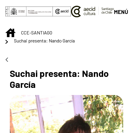
Saut au contenu principal
MENÚ
INICIO
CCE-SANTIAGO
Suchai presenta: Nando García
Suchai presenta: Nando
García