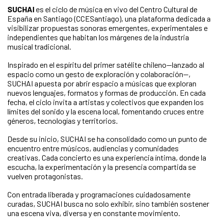
SUCHAI
es el ciclo de música en vivo del Centro Cultural de
España en Santiago (CCESantiago), una plataforma dedicada a
visibilizar propuestas sonoras emergentes, experimentales e
independientes que habitan los márgenes de la industria
musical tradicional.
Inspirado en el espíritu del primer satélite chileno—lanzado al
espacio como un gesto de exploración y colaboración—,
SUCHAI apuesta por abrir espacio a músicas que exploran
nuevos lenguajes, formatos y formas de producción. En cada
fecha, el ciclo invita a artistas y colectivos que expanden los
límites del sonido y la escena local, fomentando cruces entre
géneros, tecnologías y territorios.
Desde su inicio, SUCHAI se ha consolidado como un punto de
encuentro entre músicos, audiencias y comunidades
creativas. Cada concierto es una experiencia íntima, donde la
escucha, la experimentación y la presencia compartida se
vuelven protagonistas.
Con entrada liberada y programaciones cuidadosamente
curadas, SUCHAI busca no solo exhibir, sino también sostener
una escena viva, diversa y en constante movimiento.