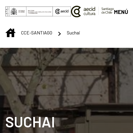
Saut au contenu principal
MENÚ
INICIO
CCE-SANTIAGO
Suchai
SUCHAI