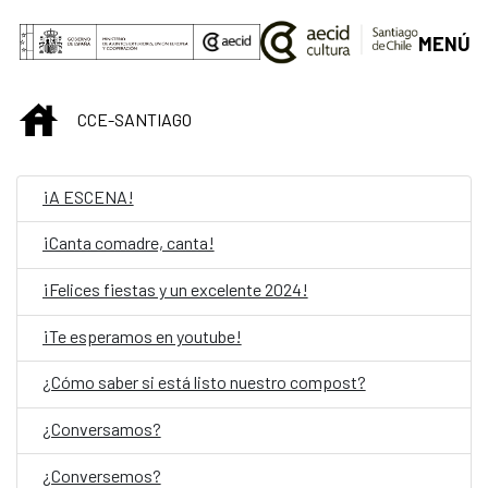
Saut au contenu principal
MENÚ
INICIO
CCE-SANTIAGO
¡A ESCENA!
¡Canta comadre, canta!
¡Felices fiestas y un excelente 2024!
¡Te esperamos en youtube!
¿Cómo saber si está listo nuestro compost?
¿Conversamos?
¿Conversemos?