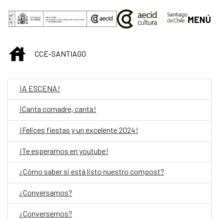
Saut au contenu principal
MENÚ
INICIO
CCE-SANTIAGO
¡A ESCENA!
¡Canta comadre, canta!
¡Felices fiestas y un excelente 2024!
¡Te esperamos en youtube!
¿Cómo saber si está listo nuestro compost?
¿Conversamos?
¿Conversemos?