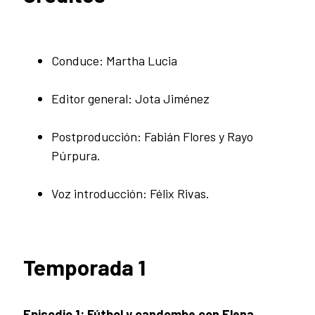
Conduce: Martha Lucia
Editor general: Jota Jiménez
Postproducción: Fabián Flores y Rayo
Púrpura.
Voz introducción: Félix Rivas.
Temporada 1
Episodio 1: Fútbol y candombe con Elena