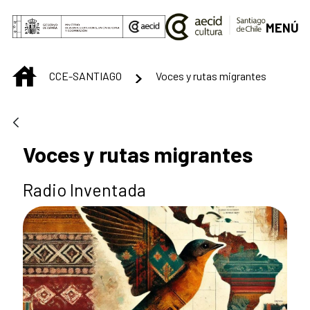
Saut au contenu principal
MENÚ
INICIO
CCE-SANTIAGO
Voces y rutas migrantes
Voces y rutas migrantes
Radio Inventada