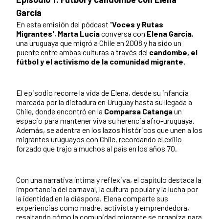
García
En esta emisión del pódcast
'Voces y Rutas
Migrantes'
,
Marta Lucía
conversa con
Elena García
,
una uruguaya que migró a Chile en 2008 y ha sido un
puente entre ambas culturas a través del
candombe, el
fútbol y el activismo de la comunidad migrante.
El episodio recorre la vida de Elena, desde su infancia
marcada por la dictadura en Uruguay hasta su llegada a
Chile, donde encontró en la
Comparsa Catanga
un
espacio para mantener viva su herencia afro-uruguaya.
Además, se adentra en los lazos históricos que unen a los
migrantes uruguayos con Chile, recordando el exilio
forzado que trajo a muchos al país en los años 70.
Con una narrativa íntima y reflexiva, el capítulo destaca la
importancia del carnaval, la cultura popular y la lucha por
la identidad en la diáspora. Elena comparte sus
experiencias como madre, activista y emprendedora,
resaltando cómo la comunidad migrante se organiza para