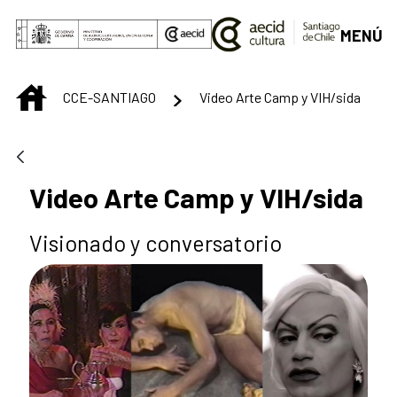
Saut au contenu principal
MENÚ
INICIO
CCE-SANTIAGO
Video Arte Camp y VIH/sida
Video Arte Camp y VIH/sida
Visionado y conversatorio