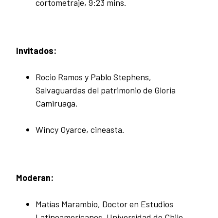
cortometraje, 9:23 mins.
Invitados:
Rocio Ramos y Pablo Stephens,
Salvaguardas del patrimonio de Gloria
Camiruaga.
Wincy Oyarce, cineasta.
Moderan:
Matías Marambio, Doctor en Estudios
Latinoamericanos, Universidad de Chile.