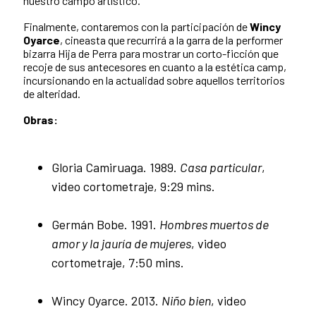
nuestro campo artístico.
Finalmente, contaremos con la participación de
Wincy
Oyarce
, cineasta que recurrirá a la garra de la performer
bizarra Hija de Perra para mostrar un corto-ficción que
recoje de sus antecesores en cuanto a la estética camp,
incursionando en la actualidad sobre aquellos territorios
de alteridad.
Obras:
Gloria Camiruaga. 1989.
Casa particular
,
video cortometraje, 9:29 mins.
Germán Bobe. 1991.
Hombres muertos de
amor y la jauría de mujeres
, video
cortometraje, 7:50 mins.
Wincy Oyarce. 2013.
Niño bien
, video