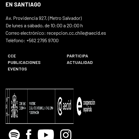
EN SANTIAGO
Av. Providencia 927, (Metro Salvador)
De lunes a sábado, de 10:00 a 20:00 h
Correo electrónico: recepcion.cc.chile@aecid.es
Teléfono: +562 2795 9700
CCE
PARTICIPA
PUBLICACIONES
ACTUALIDAD
EVENTOS
Spotify
Facebook
Youtube
Instagram