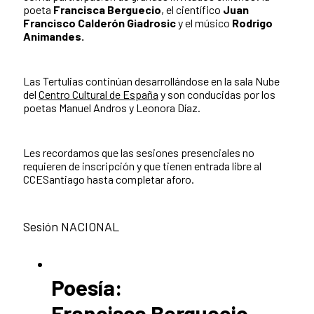
poeta
Francisca Berguecio
, el científico
Juan
Francisco Calderón Giadrosic
y el músico
Rodrigo
Animandes.
Las Tertulias continúan desarrollándose en la sala Nube
del
Centro Cultural de España
y son conducidas por los
poetas Manuel Andros y Leonora Díaz.
Les recordamos que las sesiones presenciales no
requieren de inscripción y que tienen entrada libre al
CCESantiago hasta completar aforo.
Sesión NACIONAL
Poesía:
Francisca Berguecio