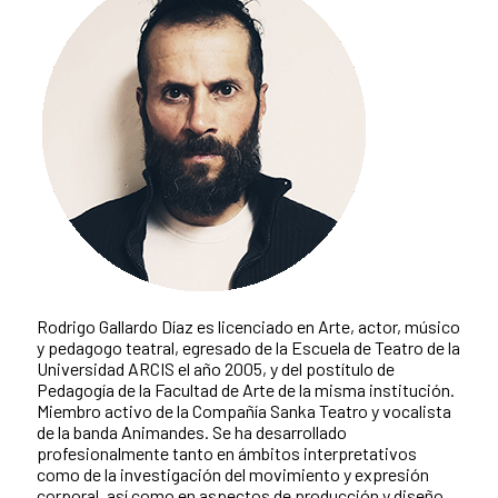
Rodrigo Gallardo Díaz es licenciado en Arte, actor, músico
y pedagogo teatral, egresado de la Escuela de Teatro de la
Universidad ARCIS el año 2005, y del postítulo de
Pedagogía de la Facultad de Arte de la misma institución.
Miembro activo de la Compañía Sanka Teatro y vocalista
de la banda Animandes. Se ha desarrollado
profesionalmente tanto en ámbitos interpretativos
como de la investigación del movimiento y expresión
corporal, así como en aspectos de producción y diseño