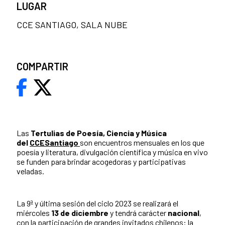
LUGAR
CCE SANTIAGO, SALA NUBE
COMPARTIR
Las
Tertulias de Poesía, Ciencia y Música
del
CCESantiago
son encuentros mensuales en los que
poesía y literatura, divulgación científica y música en vivo
se funden para brindar acogedoras y participativas
veladas.
La 9ª y última sesión del ciclo 2023 se realizará el
miércoles
13 de diciembre
y tendrá carácter
nacional
,
con la participación de grandes invitados chilenos: la