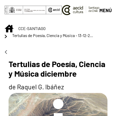
Saut au contenu principal
MENÚ
INICIO
CCE-SANTIAGO
Tertulias de Poesía, Ciencia y Música - 13-12-2023
Tertulias de Poesía, Ciencia
y Música diciembre
de Raquel G. Ibáñez