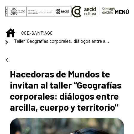
Saut au contenu principal
MENÚ
INICIO
CCE-SANTIAGO
Taller “Geografías corporales: diálogos entre arcilla, cuerpo y territorio"
Hacedoras de Mundos te
invitan al taller “Geografías
corporales: diálogos entre
arcilla, cuerpo y territorio"