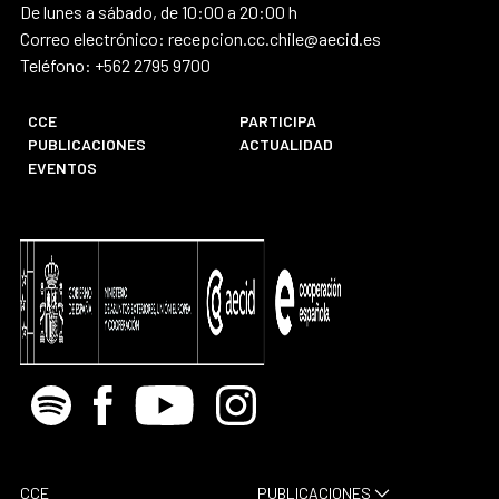
De lunes a sábado, de 10:00 a 20:00 h
Correo electrónico: recepcion.cc.chile@aecid.es
Teléfono: +562 2795 9700
CCE
PARTICIPA
PUBLICACIONES
ACTUALIDAD
EVENTOS
Spotify
Facebook
Youtube
Instagram
CCE
PUBLICACIONES