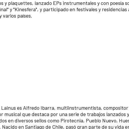
s y plaquettes, lanzado EPs instrumentales y con poesía 
nal" y "Kinesfera", y participado en festivales y residencias 
y varios países.
Lainus es Alfredo Ibarra, multiinstrumentista, compositor
r musical que destaca por una serie de trabajos lanzados 
idos en diversos sellos como Pirotecnia, Pueblo Nuevo, Hu
. Nacido en Santiago de Chile, pasó gran parte de su vida e