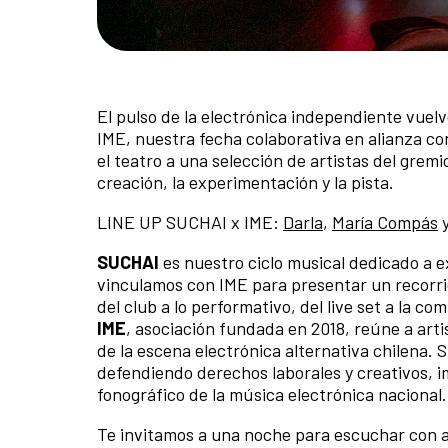
El pulso de la electrónica independiente vuel
IME, nuestra fecha colaborativa en alianza co
el teatro a una selección de artistas del grem
creación, la experimentación y la pista.
LINE UP SUCHAI x IME:
Darla
,
María Compás
SUCHAI
es nuestro ciclo musical dedicado a e
vinculamos con IME para presentar un recorrid
del club a lo performativo, del live set a la co
IME
, asociación fundada en 2018, reúne a arti
de la escena electrónica alternativa chilena. S
defendiendo derechos laborales y creativos, i
fonográfico de la música electrónica nacional.
Te invitamos a una noche para escuchar con a