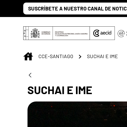
Saut au contenu principal
SUSCRÍBETE A NUESTRO CANAL DE NOTIC
INICIO
CCE-SANTIAGO
SUCHAI E IME
SUCHAI E IME