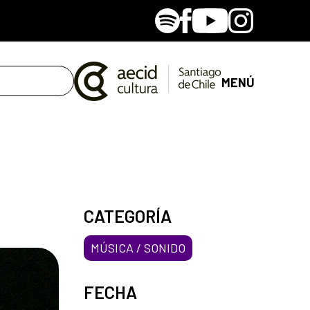
Spotify
Facebook
Youtube
Instagram
MENÚ
CATEGORÍA
MÚSICA / SONIDO
FECHA