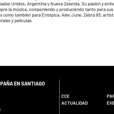
ados Unidos, Argentina y Nueva Zelanda. Su pasión y enf
mpre la música, componiendo y produciendo tanto para sus
s como también para Entópica, Alex June, Zebra 93, artista
ales y películas.
SPAÑA EN SANTIAGO
CCE
PA
ACTUALIDAD
EV
s