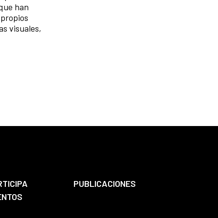
oque han
 propios
s visuales,
RTICIPA
PUBLICACIONES
ENTOS