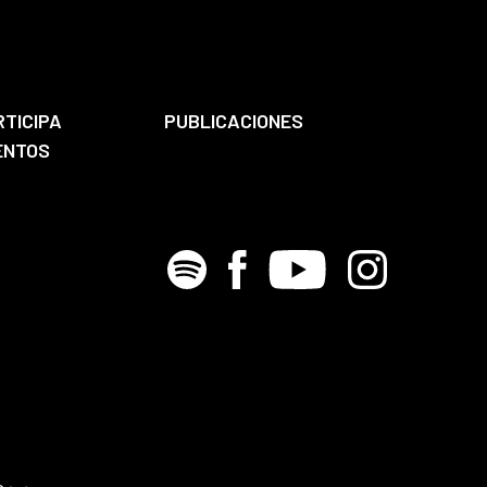
RTICIPA
PUBLICACIONES
ENTOS
Spotify
Facebook
Youtube
Instagram