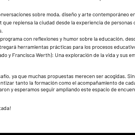
nversaciones sobre moda, diseño y arte contemporáneo en
 que repiensa la ciudad desde la experiencia de personas 
s.
programa con reflexiones y humor sobre la educación, desd
tregará herramientas prácticas para los procesos educativ
ado y Francisca Werth): Una exploración de la vida y sus e
safío, ya que muchas propuestas merecen ser acogidas. Si
rantizar tanto la formación como el acompañamiento de cad
aron y esperamos seguir ampliando este espacio de encuen
tada!