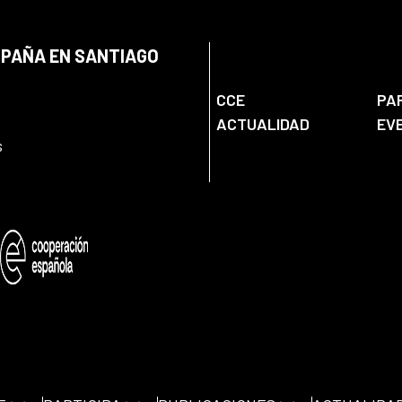
SPAÑA EN SANTIAGO
CCE
PA
ACTUALIDAD
EV
s