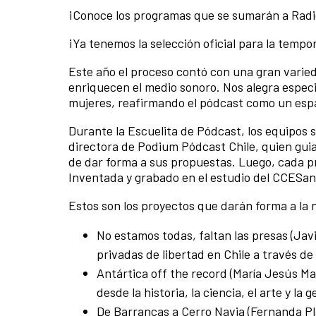
¡Conoce los programas que se sumarán a Radi
¡Ya tenemos la selección oficial para la temp
Este año el proceso contó con una gran varied
enriquecen el medio sonoro. Nos alegra espec
mujeres, reafirmando el pódcast como un espa
Durante la Escuelita de Pódcast, los equipos 
directora de Podium Pódcast Chile, quien guia
de dar forma a sus propuestas. Luego, cada p
Inventada y grabado en el estudio del CCESan
Estos son los proyectos que darán forma a la
No estamos todas, faltan las presas (Jav
privadas de libertad en Chile a través de
Antártica off the record (María Jesús Ma
desde la historia, la ciencia, el arte y la g
De Barrancas a Cerro Navia (Fernanda Pl