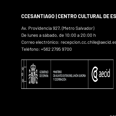
CCESANTIAGO | CENTRO CULTURAL DE E
Av. Providencia 927, (Metro Salvador)
De lunes a sábado, de 10:00 a 20:00 h
Correo electrónico: recepcion.cc.chile@aecid.e
Teléfono: +562 2795 9700