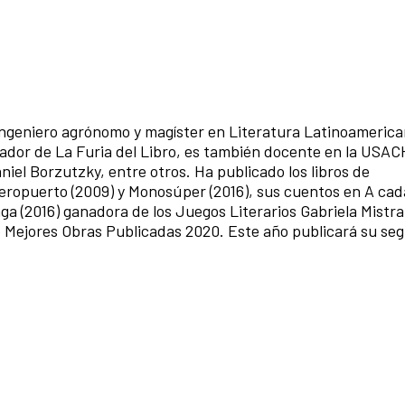
, ingeniero agrónomo y magíster en Literatura Latinoamerica
dador de La Furia del Libro, es también docente en la USAC
iel Borzutzky, entre otros. Ha publicado los libros de
eropuerto (2009) y Monosúper (2016), sus cuentos en A cada
ga (2016) ganadora de los Juegos Literarios Gabriela Mistral
 Mejores Obras Publicadas 2020. Este año publicará su seg