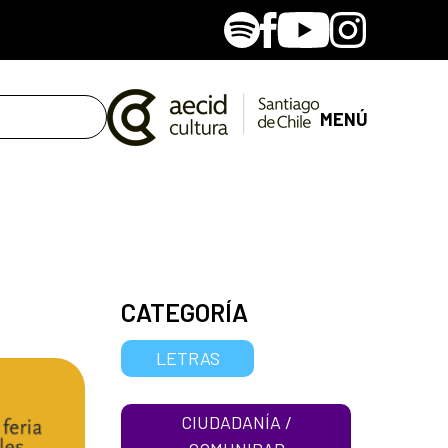
Spotify
Facebook
Youtube
Instagram
MENÚ
CATEGORÍA
LETRAS
CIUDADANÍA /