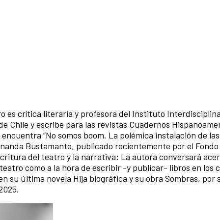
es crítica literaria y profesora del Instituto Interdisciplin
a de Chile y escribe para las revistas Cuadernos Hispanoame
e encuentra “No somos boom. La polémica instalación de las
Fernanda Bustamante, publicado recientemente por el Fondo
critura del teatro y la narrativa: La autora conversará ace
eatro como a la hora de escribir -y publicar- libros en los c
n su última novela Hija biográfica y su obra Sombras, por
 2025.