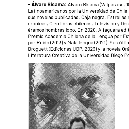
- Álvaro Bisama:
Álvaro Bisama (Valparaíso, 1
Latinoamericanos por la Universidad de Chile y
sus novelas publicadas: Caja negra, Estrellas
crónicas, Cien libros chilenos, Televisión y D
éramos hombres lobo. En 2020, Alfaguara editó
Premio Academia Chilena de la Lengua por Estr
por Ruido (2013) y Mala lengua (2021). Sus últi
Droguett (Ediciones UDP, 2023) y la novela Orá
Literatura Creativa de la Universidad Diego P