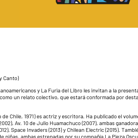
y Canto)
noamericanos y La Furia del Libro les invitan a la presenta
 como un relato colectivo, que estará conformada por dest
de Chile, 1971) es actriz y escritora. Ha publicado el volu
(2002), Av. 10 de Julio Huamachuco (2007), ambas ganadora
12), Space Invaders (2013) y Chilean Electric (2015). Tambi
eo de niñas, ambas estrenadas por su compañía La Pieza Osc