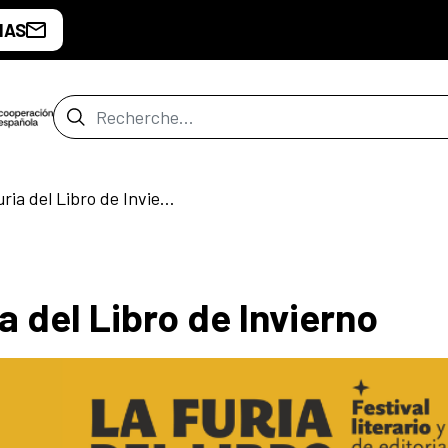
IAS
Barre de recherche
Presencia en La Furia del Libro de Invierno
a del Libro de Invierno