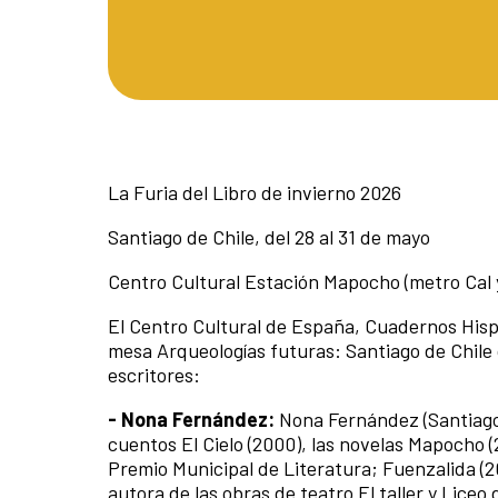
La Furia del Libro de invierno 2026
Santiago de Chile, del 28 al 31 de mayo
Centro Cultural Estación Mapocho (metro Cal 
El Centro Cultural de España, Cuadernos Hispa
mesa Arqueologías futuras: Santiago de Chile
escritores:
- Nona Fernández:
Nona Fernández (Santiago 
cuentos El Cielo (2000), las novelas Mapocho 
Premio Municipal de Literatura; Fuenzalida (20
autora de las obras de teatro El taller y Lic