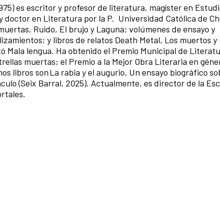
975) es escritor y profesor de literatura, magíster en Estud
 doctor en Literatura por la P. Universidad Católica de Ch
 muertas, Ruido, El brujo y Laguna; volúmenes de ensayo y
eslizamientos; y libros de relatos Death Metal, Los muertos 
 Mala lengua. Ha obtenido el Premio Municipal de Literatur
ellas muertas; el Premio a la Mejor Obra Literaria en géne
mos libros son La rabia y el augurio, Un ensayo biográfico s
culo (Seix Barral, 2025). Actualmente, es director de la Es
ortales.