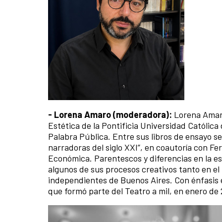
- Lorena Amaro (moderadora):
Lorena Amaro 
Estética de la Pontificia Universidad Católic
Palabra Pública. Entre sus libros de ensayo s
narradoras del siglo XXI”, en coautoría con 
Económica. Parentescos y diferencias en la es
algunos de sus procesos creativos tanto en el t
independientes de Buenos Aires. Con énfasis e
que formó parte del Teatro a mil, en enero de