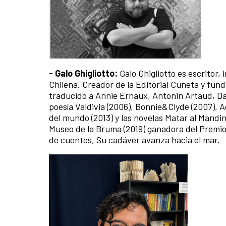
- Galo Ghigliotto:
Galo Ghigliotto es escritor
Chilena. Creador de la Editorial Cuneta y fun
traducido a Annie Ernaux, Antonin Artaud, Dan
poesía Valdivia (2006), Bonnie&Clyde (2007), A
del mundo (2013) y las novelas Matar al Mandin
Museo de la Bruma (2019) ganadora del Premio
de cuentos, Su cadáver avanza hacia el mar.