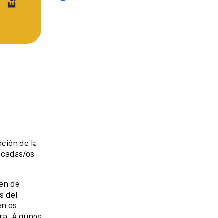
ción de la
acadas/os
men de
s del
én es
ura. Algunos