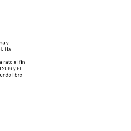
na y
H. Ha
 rato el fin
 2016 y El
undo libro