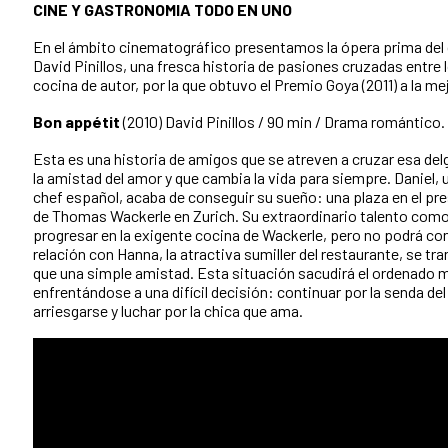
CINE Y GASTRONOMIA TODO EN UNO
En el ámbito cinematográfico presentamos la ópera prima del 
David Pinillos, una fresca historia de pasiones cruzadas entre 
cocina de autor, por la que obtuvo el Premio Goya (2011) a la me
Bon appétit
(2010) David Pinillos / 90 min / Drama romántico.
Esta es una historia de amigos que se atreven a cruzar esa del
la amistad del amor y que cambia la vida para siempre. Daniel,
chef español, acaba de conseguir su sueño: una plaza en el pr
de Thomas Wackerle en Zurich. Su extraordinario talento como 
progresar en la exigente cocina de Wackerle, pero no podrá co
relación con Hanna, la atractiva sumiller del restaurante, se t
que una simple amistad. Esta situación sacudirá el ordenado 
enfrentándose a una difícil decisión: continuar por la senda del
arriesgarse y luchar por la chica que ama.