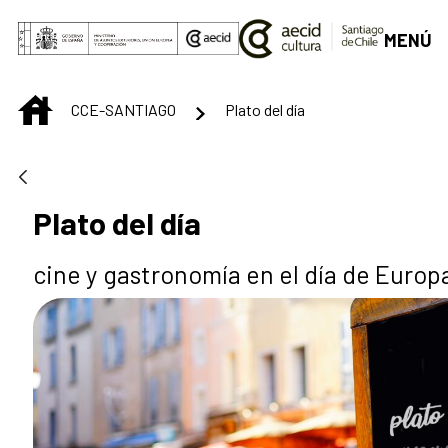
Saut au contenu principal
MENÚ
INICIO
CCE-SANTIAGO
Plato del día
Plato del día
cine y gastronomía en el día de Europ