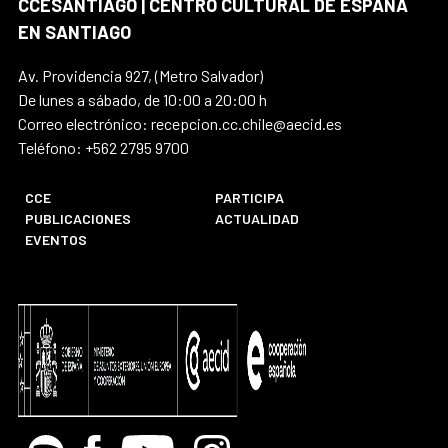
CCESANTIAGO | CENTRO CULTURAL DE ESPAÑA
EN SANTIAGO
Av. Providencia 927, (Metro Salvador)
De lunes a sábado, de 10:00 a 20:00 h
Correo electrónico: recepcion.cc.chile@aecid.es
Teléfono: +562 2795 9700
CCE
PARTICIPA
PUBLICACIONES
ACTUALIDAD
EVENTOS
Spotify
Facebook
Youtube
Instagram