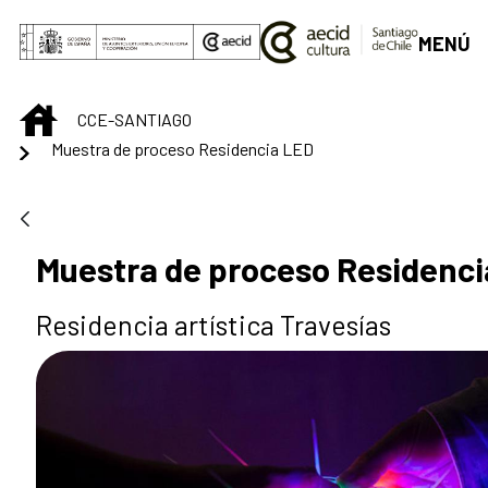
Saut au contenu principal
MENÚ
INICIO
CCE-SANTIAGO
Muestra de proceso Residencia LED
Muestra de proceso Residenci
Residencia artística Travesías