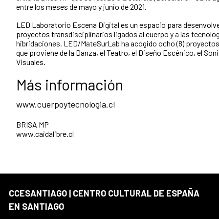
entre los meses de mayo y junio de 2021.
LED Laboratorio Escena Digital es un espacio para desenvolv
proyectos transdisciplinarios ligados al cuerpo y a las tecnolo
hibridaciones. LED/MateSurLab ha acogido ocho (8) proyectos 
que proviene de la Danza, el Teatro, el Diseño Escénico, el Soni
Visuales.
Más información
www.cuerpoytecnologia.cl
BRISA MP
www.caidalibre.cl
CCESANTIAGO | CENTRO CULTURAL DE ESPAÑA
EN SANTIAGO