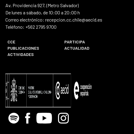
Av. Providencia 927, (Metro Salvador)
De lunes a sábado, de 10:00 a 20:00 h
Correo electrónico: recepcion.cc.chile@aecid.es
Teléfono: +562 2795 9700
CCE
PARTICIPA
PUBLICACIONES
ACTUALIDAD
ACTIVIDADES
Spotify
Facebook
Youtube
Instagram