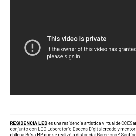
RESIDENCIA LED
es una residencia artística virtual de CCE
conjunto con LED Laboratorio Escena Digital creado y mentori
chilena Brisa MP que se realizó a distancia (Barcelona ^ Santia