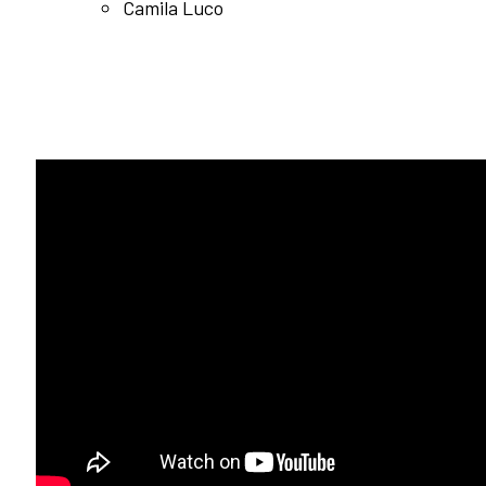
Camila Luco