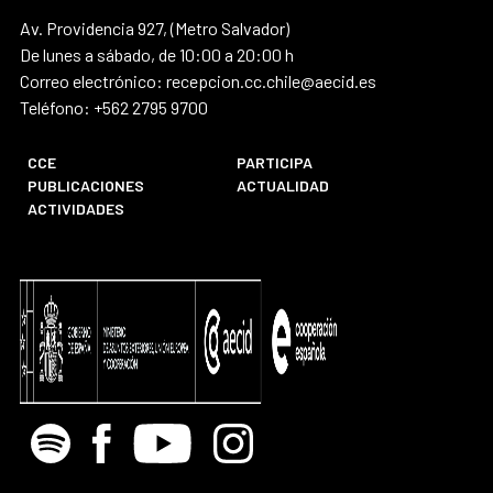
Av. Providencia 927, (Metro Salvador)
De lunes a sábado, de 10:00 a 20:00 h
Correo electrónico: recepcion.cc.chile@aecid.es
Teléfono: +562 2795 9700
CCE
PARTICIPA
PUBLICACIONES
ACTUALIDAD
ACTIVIDADES
Spotify
Facebook
Youtube
Instagram