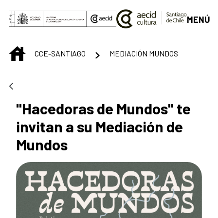
Saut au contenu principal
MENÚ
INICIO
CCE-SANTIAGO
MEDIACIÓN MUNDOS
"Hacedoras de Mundos" te
invitan a su Mediación de
Mundos