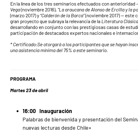
En la línea de los tres seminarios efectuados con anterioridad 
Vega
(noviembre 2016),
“La araucana de Alonso de Ercilla y la po
(marzo 2017) y
“Calderón de la Barca”
(noviembre 2017) — este 
gran proyecto que subraya la relevancia de la
Literatura Clásic
desarrollando en conjunto con las prestigiosas casas de estu
participación de destacados expertos nacionales e internacio
* Certificado:Se otorgará a los participantes que se hayan ins
una asistencia mínima del 75% a este seminario.
PROGRAMA
Martes 23 de abril
16:00 Inauguración
Palabras de bienvenida y presentación del Semin
nuevas lecturas desde Chile»