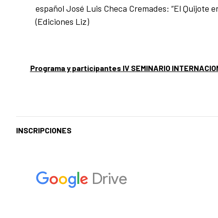
español José Luis Checa Cremades: “El Quijote 
(Ediciones Liz)
Programa y participantes IV SEMINARIO INTERNACION
INSCRIPCIONES