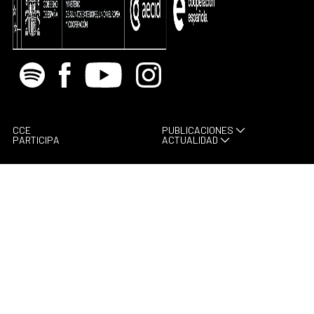
Spotify
Facebook
Youtube
Instagram
CCE
PUBLICACIONES
PARTICIPA
ACTUALIDAD