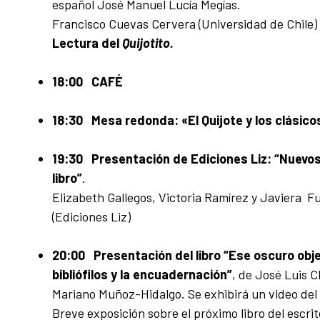
español José Manuel Lucía Megías.
Francisco Cuevas Cervera (Universidad de Chile)
Lectura del
Quijotito.
18:00 CAFÉ
18:30 Mesa redonda: «El Quijote y los clásico
19:30 Presentación de Ediciones Liz: “Nuevos
libro”
.
Elizabeth Gallegos, Victoria Ramírez y Javiera F
(Ediciones Liz)
20
:00 Presentación del libro “Ese oscuro obj
bibliófilos y la encuadernación”
, de José Luis 
Mariano Muñoz-Hidalgo. Se exhibirá un video del 
Breve exposición sobre el próximo libro del escri