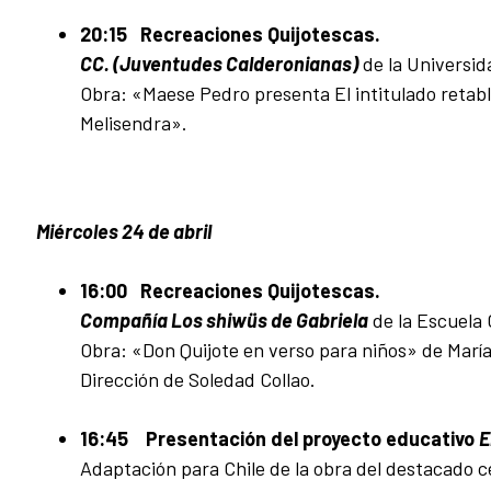
20:15 Recreaciones Quijotescas.
CC. (Juventudes Calderonianas)
de la Universid
Obra: «Maese Pedro presenta El intitulado retablo
Melisendra».
Miércoles 24 de abril
16:00 Recreaciones Quijotescas.
Compañía Los shiwüs de Gabriela
de la Escuela 
Obra: «Don Quijote en verso para niños» de Mar
Dirección de Soledad Collao.
16:45
Presentación del proyecto educativo
E
Adaptación para Chile de la obra del destacado c