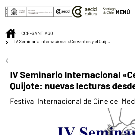
Saut au contenu principal
MENÚ
INICIO
CCE-SANTIAGO
IV Seminario Internacional «Cervantes y el Quijote: nuevas lecturas desde Chile»
IV Seminario Internacional «C
Quijote: nuevas lecturas desd
Festival Internacional de Cine del Me