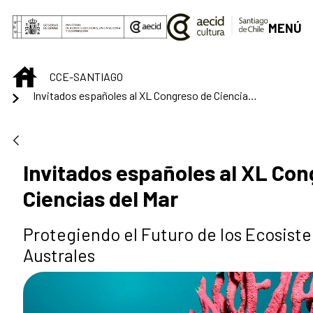
Saut au contenu principal
MENÚ
INICIO
CCE-SANTIAGO
Invitados españoles al XL Congreso de Ciencias del Mar
Invitados españoles al XL Con
Ciencias del Mar
Protegiendo el Futuro de los Ecosist
Australes