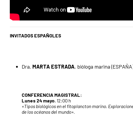
INVITADOS ESPAÑOLES
Dra.
MARTA ESTRADA
, bióloga marina (ESPAÑA
CONFERENCIA MAGISTRAL:
Lunes 24
mayo
, 12:00 h
«Tipos biológicos en el fitoplancton marino. Exploracion
de los océanos del mundo».