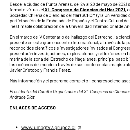
Desde la ciudad de Punta Arenas, del 24 al 28 de mayo de 2021 s
formato virtual, el
XL Congreso de Ciencias del Mar 2021
, 
Sociedad Chilena de Ciencias del Mar (SCHCM) y la Universidad 
participación de la Embajada de España y el Centro Cultural de 
inestimable colaboración de la Universidad Internacional de An
En el marco del V Centenario del hallazgo del Estrecho, la cien
presente en este gran encuentro internacional, a través de la p
reconocidos científicos e investigadores invitados al Congres
presentarán investigaciones, exploraciones y reflexiones en to
marina de la zona del Estrecho de Magallanes, principal paso bi
los océanos del mundo a través de sus conferencias magistral
Javier Cristobo y Francis Pérez.
Más información y el programa completo:
congresocienciasde
Presidenta del Comité Organizador del XL Congreso de Ciencias
Andrade Díaz
ENLACES DE ACCESO
www.umagtv2.grupoz.cl