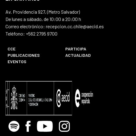
Av. Providencia 927, (Metro Salvador)
De lunes a sábado, de 10:00 a 20:00 h
Correo electrónico: recepcion.cc.chile@aecid.es
Teléfono: +562 2795 9700
CCE
PARTICIPA
PUBLICACIONES
ACTUALIDAD
EVENTOS
Spotify
Facebook
Youtube
Instagram