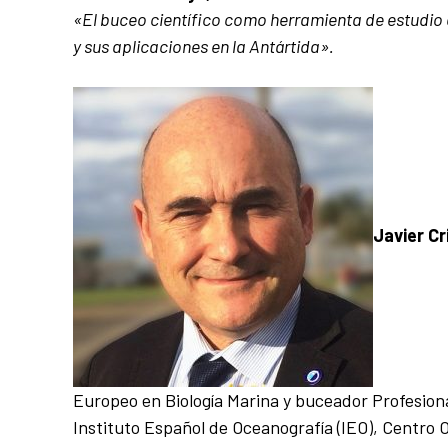
«El buceo científico como herramienta de estudio 
y sus aplicaciones en la Antártida».
Javier Cr
Europeo en Biología Marina y buceador Profesiona
Instituto Español de Oceanografía (IEO), Centro 