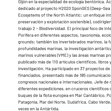
Gijón en la especialidad de ecología bentónica. A
dedicado al proyecto H2020 SponGES (Deep-Sea
Ecosystems of the North Atlantic: un enfoque in
preservación y explotación sostenible), codirigie
trabajo 2 – Biodiversidad. El principal foco de in
Porifera en diferentes aspectos, taxonomía, ecol
grounds; también los invertebrados marinos, la f
profundidades marinas, la investigación antártic
marinos vulnerables (VME) y las áreas marinas pr
publicado más de 110 artículos científicos, libros 
investigación. Ha participado en 37 proyectos de
financiados, presentado más de 185 comunicacio
congresos nacionales e internacionales. Jefe de 
diferentes expediciones, en cruceros científicos
buques de la flota europea en Mar Cantábrico, Po
Patagonia, Mar del Norte, Sudáfrica, Cabo Verde,
veces en la Antártida.