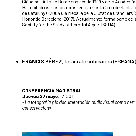
Cièncias i Arts de Barcelona desde 1999 y de la Academi
Ha recibido varios premios, entre ellos la Creu de Sant Jor
de Catalunya (2004), la Medalla de la Ciutat de Granollers 
Honor de Barcelona (2017). Actualmente forma parte de la
Society for the Study of Harmful Algae (ISSHA).
FRANCIS PÉREZ
, fotógrafo submarino (ESPAÑA)
CONFERENCIA MAGISTRAL:
Jueves 27 mayo
, 12:00 h
«La fotografía y la documentación audiovisual como her
conservación».