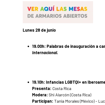
Lunes 28 de junio
19.00h:
Palabras de inauguración a ca
Internacional.
19.10h:
Infancias LGBTQI+ en Iberoame
Presenta:
Costa Rica
Modera:
Shi Alarcón (Costa Rica)
Participan:
Tania Morales (México) - Luc