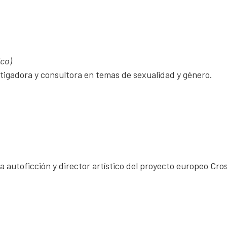
ico)
estigadora y consultora en temas de sexualidad y género.
a autoficción y director artístico del proyecto europeo Cro