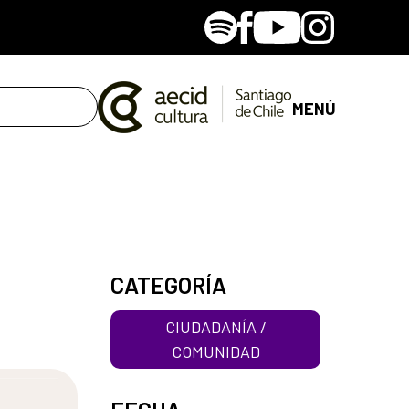
Spotify
Facebook
Youtube
Instagram
MENÚ
CATEGORÍA
CIUDADANÍA /
COMUNIDAD