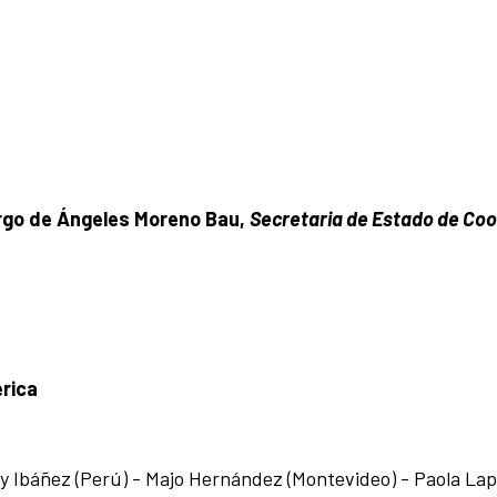
rgo de Ángeles Moreno Bau,
Secretaria de Estado de Co
rica
y Ibáñez (Perú) - Majo Hernández (Montevideo) - Paola Lapo