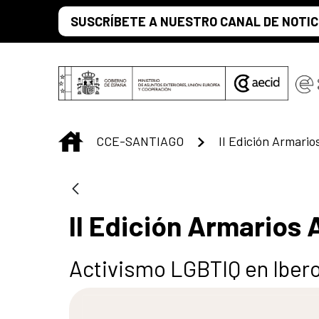
Saut au contenu principal
SUSCRÍBETE A NUESTRO CANAL DE NOTIC
INICIO
CCE-SANTIAGO
II Edición Armario
II Edición Armarios 
Activismo LGBTIQ en Iber