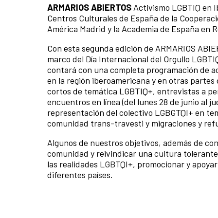
ARMARIOS ABIERTOS
Activismo LGBTIQ en Ib
Centros Culturales de España de la Cooperaci
América Madrid y la Academia de España en 
Con esta segunda edición de ARMARIOS ABIER
marco del Día Internacional del Orgullo LGBTIQ+.
contará con una completa programación de act
en la región iberoamericana y en otras partes
cortos de temática LGBTIQ+, entrevistas a p
encuentros en línea (del lunes 28 de junio al ju
representación del colectivo LGBGTQI+ en tema
comunidad trans-travesti y migraciones y ref
Algunos de nuestros objetivos, además de cons
comunidad y reivindicar una cultura tolerante 
las realidades LGBTQI+, promocionar y apoyar a
diferentes países.