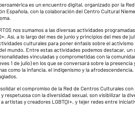
eroamérica es un encuentro digital, organizado por la Red
ón Española, con la colaboración del Centro Cultural Nieme
Roma.
TOS nos sumamos a las diversas actividades programadas 
 Así, a lo largo del mes de junio y principios del mes de jul
ividades culturales para poner énfasis sobre el activism
 del mundo. Entre estas actividades podemos destacar, un c
ersonalidades vinculadas y comprometidas con la comunid
eves 1 de julio) en los que se conversará sobre la presencia 
s como la infancia, el indigenismo y la afrodescendencia, 
ugiados.
olidar el compromiso de la Red de Centros Culturales con 
y respetuosa con la diversidad sexual, son visibilizar la di
 artistas y creadores LGBTQI+, y tejer redes entre iniciat