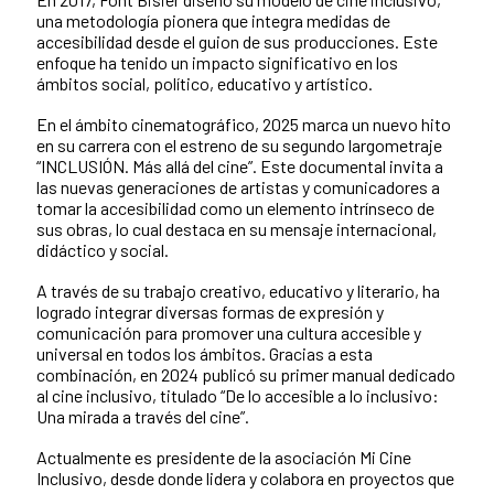
una metodología pionera que integra medidas de
accesibilidad desde el guion de sus producciones. Este
enfoque ha tenido un impacto significativo en los
ámbitos social, político, educativo y artístico.
En el ámbito cinematográfico, 2025 marca un nuevo hito
en su carrera con el estreno de su segundo largometraje
“INCLUSIÓN. Más allá del cine”. Este documental invita a
las nuevas generaciones de artistas y comunicadores a
tomar la accesibilidad como un elemento intrínseco de
sus obras, lo cual destaca en su mensaje internacional,
didáctico y social.
A través de su trabajo creativo, educativo y literario, ha
logrado integrar diversas formas de expresión y
comunicación para promover una cultura accesible y
universal en todos los ámbitos. Gracias a esta
combinación, en 2024 publicó su primer manual dedicado
al cine inclusivo, titulado “De lo accesible a lo inclusivo:
Una mirada a través del cine”.
Actualmente es presidente de la asociación Mi Cine
Inclusivo, desde donde lidera y colabora en proyectos que