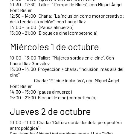
10:30 – 12:30 Taller: “Tiempo de Blues”, con Miguel Ángel
Font Bisier
12:30 – 14:00 Charla: “La inclusión como motor creativo:
de la teoría a la acción”, con Laura Díaz
14:00 – 15:00 (Pausa almuerzo)
15:00 – 21:00 Bloque de cine (competencia)
Miércoles 1 de octubre
10:00 – 13:00 Taller: “Mujeres sordas en el cine”. Con
Laura Díaz González
13:00 – 14:30 Proyección + charla: “Inclusión, más allá del
cine”
Charla: “Mi cine inclusivo”, con Miguel Ángel
Font Bisier
14:30 – 15:00 (pausa almuerzo)
15:00 – 21:00 Bloque de cine (competencia)
Jueves 2 de octubre
10:00 – 11:00 Charla: “Cultura sorda desde la perspectiva
antropológica”
Con Jennifer Aldana (Antropóloga sorda, U. de Chile)