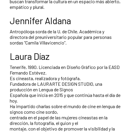
buscan transformar la cultura en un espacio más abierto,
empático y plural.
Jennifer Aldana
Antropóloga sorda de la U. de Chile. Académica y
directora del preuniversitario popular para personas
sordas “Camila Villavicencio”.
Laura Díaz
Tenerife, 1990. Licenciada en Diseño Gráfico por la EASD
Fernando Estévez.
Es cineasta, realizadora y fotógrafa.
Fundadora de LAURARTE DESIGN STUDIO, una
producción en Lengua de Signos
Española que inicia en 2015 y que continúa hasta el día de
hoy.
Ha impartido charlas sobre el mundo de cine en lengua de
signos como cine sordo,
centrada en el papel de las mujeres cineastas en la
dirección, la fotografía, el guion y el
montaje, con el objetivo de promover la visibilidad y la