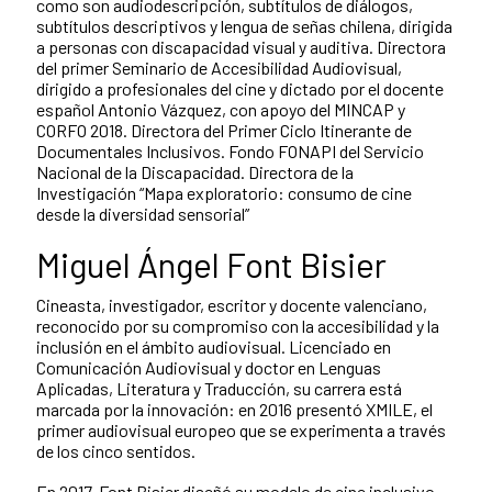
como son audiodescripción, subtítulos de diálogos,
subtítulos descriptivos y lengua de señas chilena, dirigida
a personas con discapacidad visual y auditiva. Directora
del primer Seminario de Accesibilidad Audiovisual,
dirigido a profesionales del cine y dictado por el docente
español Antonio Vázquez, con apoyo del MINCAP y
CORFO 2018. Directora del Primer Ciclo Itinerante de
Documentales Inclusivos. Fondo FONAPI del Servicio
Nacional de la Discapacidad. Directora de la
Investigación “Mapa exploratorio: consumo de cine
desde la diversidad sensorial”
Miguel Ángel Font Bisier
Cineasta, investigador, escritor y docente valenciano,
reconocido por su compromiso con la accesibilidad y la
inclusión en el ámbito audiovisual. Licenciado en
Comunicación Audiovisual y doctor en Lenguas
Aplicadas, Literatura y Traducción, su carrera está
marcada por la innovación: en 2016 presentó XMILE, el
primer audiovisual europeo que se experimenta a través
de los cinco sentidos.
En 2017, Font Bisier diseñó su modelo de cine inclusivo,