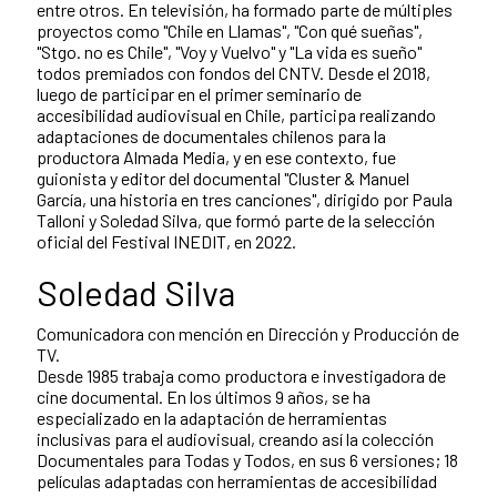
entre otros. En televisión, ha formado parte de múltiples
proyectos como "Chile en Llamas", "Con qué sueñas",
"Stgo. no es Chile", "Voy y Vuelvo" y "La vida es sueño"
todos premiados con fondos del CNTV. Desde el 2018,
luego de participar en el primer seminario de
accesibilidad audiovisual en Chile, participa realizando
adaptaciones de documentales chilenos para la
productora Almada Media, y en ese contexto, fue
guionista y editor del documental "Cluster & Manuel
García, una historia en tres canciones", dirigido por Paula
Talloni y Soledad Silva, que formó parte de la selección
oficial del Festival INEDIT, en 2022.
Soledad Silva
Comunicadora con mención en Dirección y Producción de
TV.
Desde 1985 trabaja como productora e investigadora de
cine documental. En los últimos 9 años, se ha
especializado en la adaptación de herramientas
inclusivas para el audiovisual, creando así la colección
Documentales para Todas y Todos, en sus 6 versiones; 18
películas adaptadas con herramientas de accesibilidad