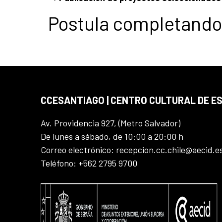
Postula completand
CCESANTIAGO | CENTRO CULTURAL DE E
Av. Providencia 927, (Metro Salvador)
De lunes a sábado, de 10:00 a 20:00 h
Correo electrónico: recepcion.cc.chile@aecid.e
Teléfono: +562 2795 9700