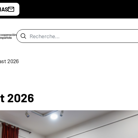
IAS
Barre de recherche
ast 2026
t 2026