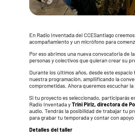
En Radio Inventada del CCESantiago creemos 
acompañamiento y un micrófono para comenz
Por eso abrimos una nueva convocatoria de l
personas y colectivos que quieran crear su p
Durante los últimos años, desde este espacio
nuestra programación, ampliificando la conver
comprometidas. Ahora queremos escuchar la p
Si tu proyecto es seleccionado, participarás e
Radio Inventada y
Trini Piriz, directora de 
audio. Tendrás la posibilidad de trabajar tu 
para grabar tu temporada y contar con apoyo 
Detalles del taller