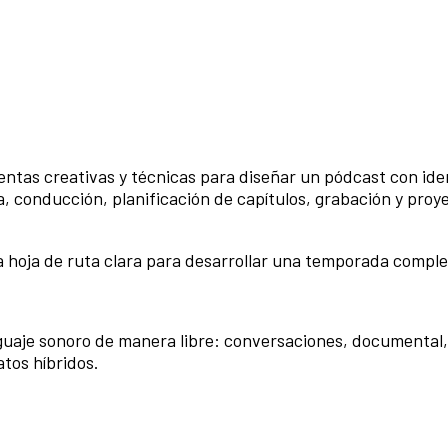
ientas creativas y técnicas para diseñar un pódcast con id
a, conducción, planificación de capítulos, grabación y proy
a hoja de ruta clara para desarrollar una temporada comple
guaje sonoro de manera libre: conversaciones, documental, 
tos híbridos.