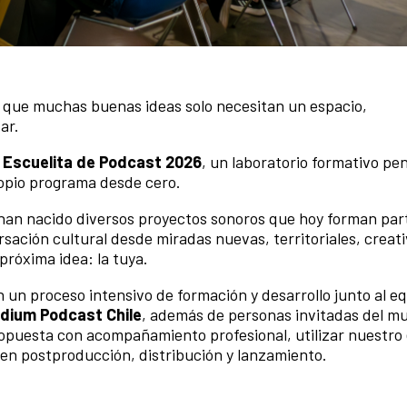
que muchas buenas ideas solo necesitan un espacio,
ar.
a
Escuelita de Podcast 2026
, un laboratorio formativo pe
ropio programa desde cero.
 han nacido diversos proyectos sonoros que hoy forman par
sación cultural desde miradas nuevas, territoriales, creati
róxima idea: la tuya.
n un proceso intensivo de formación y desarrollo junto al e
Podium Podcast Chile
, además de personas invitadas del m
propuesta con acompañamiento profesional, utilizar nuestro
en postproducción, distribución y lanzamiento.