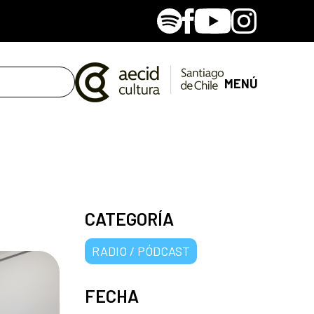
Spotify
Facebook
Youtube
Instagram
MENÚ
CATEGORÍA
RADIO / PÓDCAST
FECHA