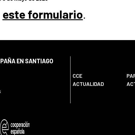
o
este formulario
.
SPAÑA EN SANTIAGO
CCE
PA
ACTUALIDAD
AC
s