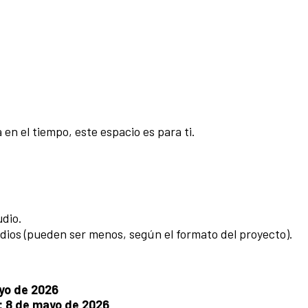
 en el tiempo, este espacio es para ti.
udio.
dios (pueden ser menos, según el formato del proyecto).
ayo de 2026
: 8 de mayo de 2026