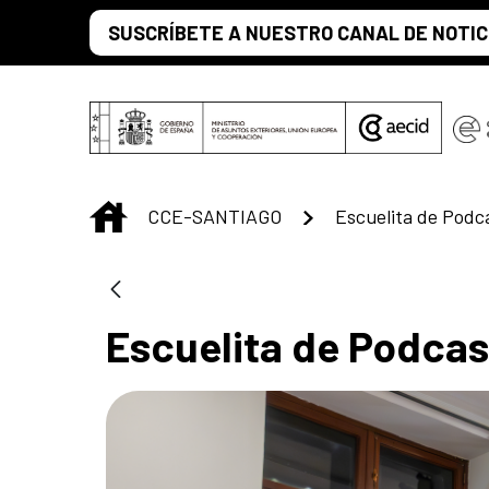
Saut au contenu principal
SUSCRÍBETE A NUESTRO CANAL DE NOTIC
INICIO
CCE-SANTIAGO
Escuelita de Podc
Escuelita de Podcas