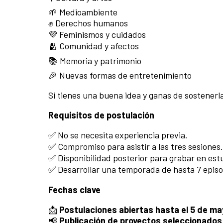
🌱 Medioambiente
✊ Derechos humanos
💜 Feminismos y cuidados
🫂 Comunidad y afectos
📚 Memoria y patrimonio
🎉 Nuevas formas de entretenimiento
Si tienes una buena idea y ganas de sostenerla
Requisitos de postulación
✅ No se necesita experiencia previa.
✅ Compromiso para asistir a las tres sesiones.
✅ Disponibilidad posterior para grabar en est
✅ Desarrollar una temporada de hasta 7 episo
Fechas clave
📩
Postulaciones abiertas hasta el 5 de m
📢
Publicación de proyectos seleccionados