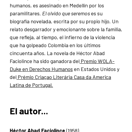
humanos, es asesinado en Medellín por los
paramilitares.
El olvido que seremos
es su
biografía novelada, escrita por su propio hijo. Un
relato desgarrador y emocionante sobre la familia,
que refleja, al tiempo, el infierno de la violencia
que ha golpeado Colombia en los últimos
cincuenta años. La novela de Héctor Abad
Faciolince ha sido ganadora del
Premio WOLA-
Duke en Derechos Humanos
en Estados Unidos y
del
Prémio Criaçao Literária Casa da America
Latina de Portugal.
El autor...
Héctor Abad Faciolince
(1958)