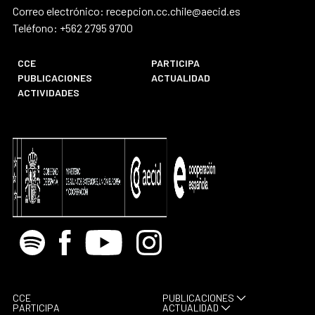
Correo electrónico: recepcion.cc.chile@aecid.es
Teléfono: +562 2795 9700
CCE
PARTICIPA
PUBLICACIONES
ACTUALIDAD
ACTIVIDADES
Spotify
Facebook
Youtube
Instagram
CCE
PUBLICACIONES
PARTICIPA
ACTUALIDAD