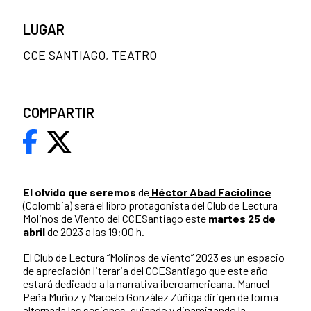
LUGAR
CCE SANTIAGO, TEATRO
COMPARTIR
El olvido que seremos
de
Héctor Abad Faciolince
(Colombia) será el libro protagonista del Club de Lectura
Molinos de Viento del
CCESantiago
este
martes 25 de
abril
de 2023 a las 19:00 h.
El Club de Lectura “Molinos de viento” 2023 es un espacio
de apreciación literaria del CCESantiago que este año
estará dedicado a la narrativa iberoamericana. Manuel
Peña Muñoz y Marcelo González Zúñiga dirigen de forma
alternada las sesiones, guiando y dinamizando la