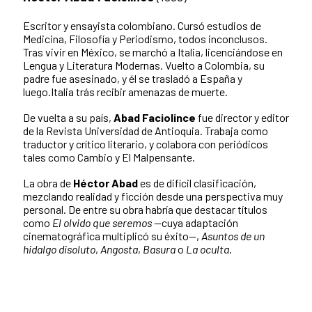
Escritor y ensayista colombiano. Cursó estudios de
Medicina, Filosofía y Periodismo, todos inconclusos.
Tras vivir en México, se marchó a Italia, licenciándose en
Lengua y Literatura Modernas. Vuelto a Colombia, su
padre fue asesinado, y él se trasladó a España y
luego.Italia trás recibir amenazas de muerte.
De vuelta a su país,
Abad Faciolince
fue director y editor
de la Revista Universidad de Antioquia. Trabaja como
traductor y crítico literario, y colabora con periódicos
tales como Cambio y El Malpensante.
La obra de
Héctor Abad
es de difícil clasificación,
mezclando realidad y ficción desde una perspectiva muy
personal. De entre su obra habría que destacar títulos
como
El olvido que seremos
—cuya adaptación
cinematográfica multiplicó su éxito—,
Asuntos de un
hidalgo disoluto
,
Angosta
,
Basura
o
La oculta
.