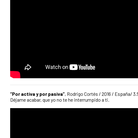
“Por activa y por pasiva”
, Rodrigo Cortés / 2016 / España/ 3.
Déjame acabar, que yo no te he interrumpido a ti.