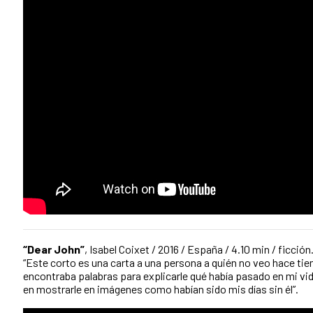
“Dear John”
, Isabel Coixet / 2016 / España / 4.10 min / ficción
“Este corto es una carta a una persona a quién no veo hace t
encontraba palabras para explicarle qué había pasado en mi v
en mostrarle en imágenes como habían sido mis días sin él”.