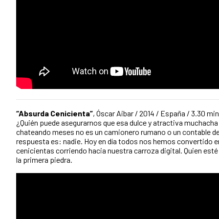
“Absurda Cenicienta”
, Óscar Aibar / 2014 / España / 3.30 min
¿Quién puede asegurarnos que esa dulce y atractiva muchacha 
chateando meses no es un camionero rumano o un contable de
respuesta es: nadie. Hoy en día todos nos hemos convertido 
cenicientas corriendo hacia nuestra carroza digital. Quien esté l
la primera piedra.