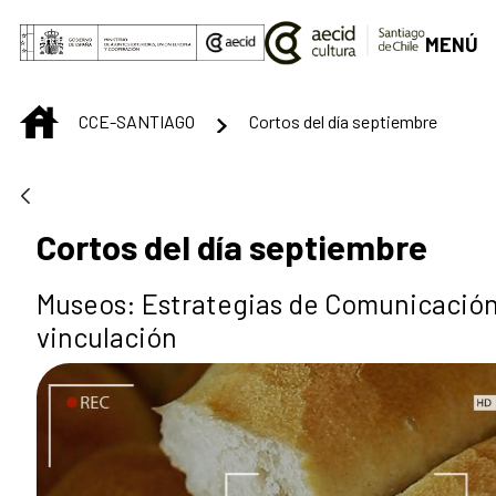
Saut au contenu principal
MENÚ
INICIO
CCE-SANTIAGO
Cortos del día septiembre
Cortos del día septiembre
Museos: Estrategias de Comunicación
vinculación