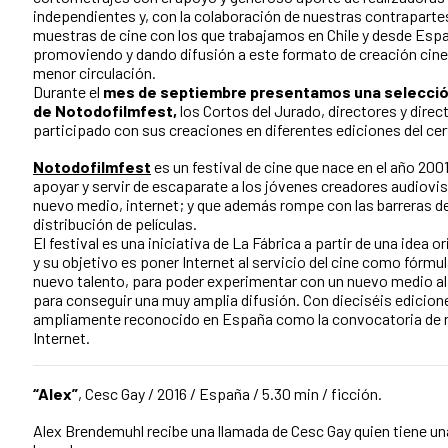
independientes y, con la colaboración de nuestras contrapartes
muestras de cine con los que trabajamos en Chile y desde Es
promoviendo y dando difusión a este formato de creación cin
menor circulación.
Durante el
mes de septiembre presentamos una selecció
de Notodofilmfest,
los Cortos del Jurado, directores y direc
participado con sus creaciones en diferentes ediciones del ce
Notodofilmfest
es un festival de cine que nace en el año 200
apoyar y servir de escaparate a los jóvenes creadores audiovis
nuevo medio, internet; y que además rompe con las barreras d
distribución de películas.
El festival es una iniciativa de La Fábrica a partir de una idea o
y su objetivo es poner Internet al servicio del cine como fórmul
nuevo talento, para poder experimentar con un nuevo medio al 
para conseguir una muy amplia difusión. Con dieciséis edicion
ampliamente reconocido en España como la convocatoria de re
Internet.
“Alex”
, Cesc Gay / 2016 / España / 5.30 min / ficción.
Alex Brendemuhl recibe una llamada de Cesc Gay quien tiene u