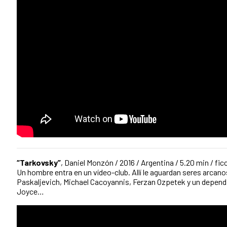
“Tarkovsky”
, Daniel Monzón / 2016 / Argentina / 5.20 min / fic
Un hombre entra en un vídeo-club. Allí le aguardan seres arca
Paskaljevich, Michael Cacoyannis, Ferzan Ozpetek y un depend
Joyce…