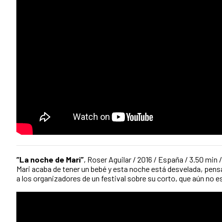
“La noche de Mari”
, Roser Aguilar / 2016 / España / 3.50 min /
Mari acaba de tener un bebé y esta noche está desvelada, pensa
a los organizadores de un festival sobre su corto, que aún no 