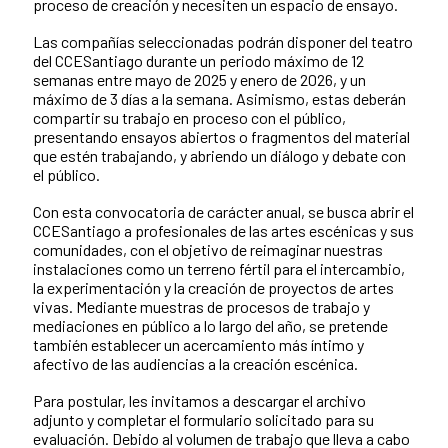
proceso de creación y necesiten un espacio de ensayo.
Las compañías seleccionadas podrán disponer del teatro
del CCESantiago durante un periodo máximo de 12
semanas entre mayo de 2025 y enero de 2026, y un
máximo de 3 días a la semana. Asimismo, estas deberán
compartir su trabajo en proceso con el público,
presentando ensayos abiertos o fragmentos del material
que estén trabajando, y abriendo un diálogo y debate con
el público.
Con esta convocatoria de carácter anual, se busca abrir el
CCESantiago a profesionales de las artes escénicas y sus
comunidades, con el objetivo de reimaginar nuestras
instalaciones como un terreno fértil para el intercambio,
la experimentación y la creación de proyectos de artes
vivas. Mediante muestras de procesos de trabajo y
mediaciones en público a lo largo del año, se pretende
también establecer un acercamiento más íntimo y
afectivo de las audiencias a la creación escénica.
Para postular, les invitamos a descargar el archivo
adjunto y completar el formulario solicitado para su
evaluación. Debido al volumen de trabajo que lleva a cabo