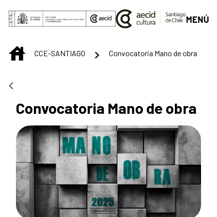
Saut au contenu principal
MENÚ
INICIO
CCE-SANTIAGO
Convocatoria Mano de obra
Convocatoria Mano de obra