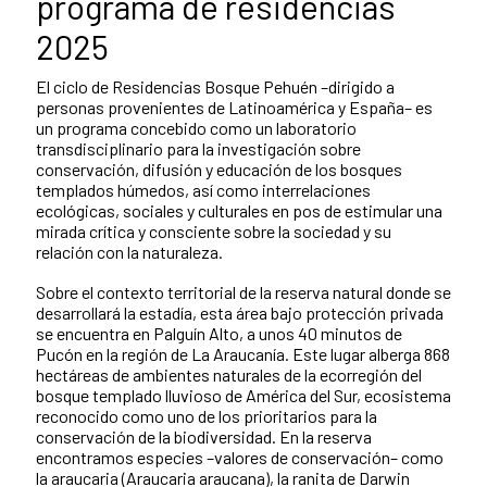
programa de residencias
2025
El ciclo de Residencias Bosque Pehuén –dirigido a
personas provenientes de Latinoamérica y España– es
un programa concebido como un laboratorio
transdisciplinario para la investigación sobre
conservación, difusión y educación de los bosques
templados húmedos, así como interrelaciones
ecológicas, sociales y culturales en pos de estimular una
mirada crítica y consciente sobre la sociedad y su
relación con la naturaleza.
Sobre el contexto territorial de la reserva natural donde se
desarrollará la estadía, esta área bajo protección privada
se encuentra en Palguín Alto, a unos 40 minutos de
Pucón en la región de La Araucanía. Este lugar alberga 868
hectáreas de ambientes naturales de la ecorregión del
bosque templado lluvioso de América del Sur, ecosistema
reconocido como uno de los prioritarios para la
conservación de la biodiversidad. En la reserva
encontramos especies –valores de conservación– como
la araucaria (Araucaria araucana), la ranita de Darwin