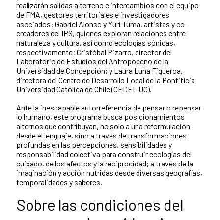
realizarán salidas a terreno e intercambios con el equipo
de FMA, gestores territoriales e investigadores
asociados: Gabriel Alonso y Yuri Tuma, artistas y co-
creadores del IPS, quienes exploran relaciones entre
naturaleza y cultura, así como ecologías sónicas,
respectivamente; Cristóbal Pizarro, director del
Laboratorio de Estudios del Antropoceno de la
Universidad de Concepción; y Laura Luna Figueroa,
directora del Centro de Desarrollo Local de la Pontificia
Universidad Católica de Chile (CEDEL UC).
Ante la inescapable autorreferencia de pensar o repensar
lo humano, este programa busca posicionamientos
alternos que contribuyan, no solo a una reformulación
desde el lenguaje, sino a través de transformaciones
profundas en las percepciones, sensibilidades y
responsabilidad colectiva para construir ecologías del
cuidado, de los afectos y la reciprocidad; a través de la
imaginación y acción nutridas desde diversas geografías,
temporalidades y saberes.
Sobre las condiciones del