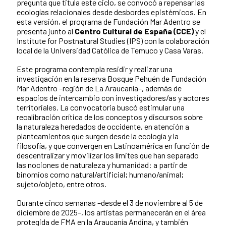
pregunta que titula este ciclo, se convocó a repensar las
ecologías relacionales desde desbordes epistémicos. En
esta versión, el programa de Fundación Mar Adentro se
presenta junto al
Centro Cultural de España (CCE)
y el
Institute for Postnatural Studies (IPS) con la colaboración
local de la Universidad Católica de Temuco y Casa Varas.
Este programa contempla residir y realizar una
investigación en la reserva Bosque Pehuén de Fundación
Mar Adentro –región de La Araucanía–, además de
espacios de intercambio con investigadores/as y actores
territoriales. La convocatoria buscó estimular una
recalibración crítica de los conceptos y discursos sobre
la naturaleza heredados de occidente, en atención a
planteamientos que surgen desde la ecología y la
filosofía, y que convergen en Latinoamérica en función de
descentralizar y movilizar los límites que han separado
las nociones de naturaleza y humanidad: a partir de
binomios como natural/artificial; humano/animal;
sujeto/objeto, entre otros.
Durante cinco semanas –desde el 3 de noviembre al 5 de
diciembre de 2025–, los artistas permanecerán en el área
protegida de FMA en la Araucanía Andina, y también