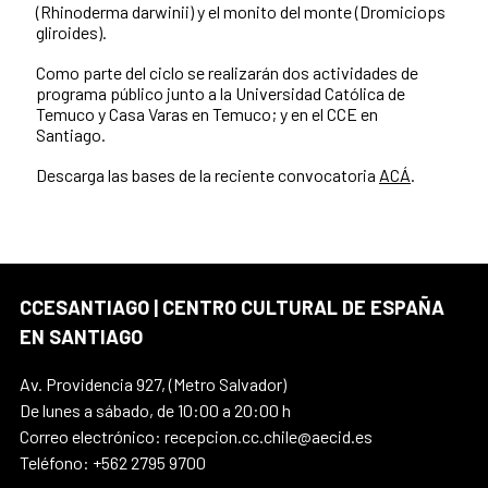
(Rhinoderma darwinii) y el monito del monte (Dromiciops
gliroides).
Como parte del ciclo se realizarán dos actividades de
programa público junto a la Universidad Católica de
Temuco y Casa Varas en Temuco; y en el CCE en
Santiago.
Descarga las bases de la reciente convocatoria
ACÁ
.
CCESANTIAGO | CENTRO CULTURAL DE ESPAÑA
EN SANTIAGO
Av. Providencia 927, (Metro Salvador)
De lunes a sábado, de 10:00 a 20:00 h
Correo electrónico: recepcion.cc.chile@aecid.es
Teléfono: +562 2795 9700