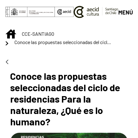
Saut au contenu principal
MENÚ
INICIO
CCE-SANTIAGO
Conoce las propuestas seleccionadas del ciclo de residencias Para la naturaleza, ¿Qué es lo humano?
Conoce las propuestas
seleccionadas del ciclo de
residencias Para la
naturaleza, ¿Qué es lo
humano?