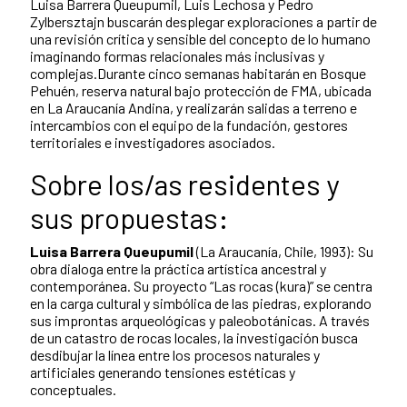
Luisa Barrera Queupumil, Luis Lechosa y Pedro
Zylbersztajn buscarán desplegar exploraciones a partir de
una revisión crítica y sensible del concepto de lo humano
imaginando formas relacionales más inclusivas y
complejas.Durante cinco semanas habitarán en Bosque
Pehuén, reserva natural bajo protección de FMA, ubicada
en La Araucanía Andina, y realizarán salidas a terreno e
intercambios con el equipo de la fundación, gestores
territoriales e investigadores asociados.
Sobre los/as residentes y
sus propuestas:
Luisa Barrera Queupumil
(La Araucanía, Chile, 1993): Su
obra dialoga entre la práctica artística ancestral y
contemporánea. Su proyecto “Las rocas (kura)” se centra
en la carga cultural y simbólica de las piedras, explorando
sus improntas arqueológicas y paleobotánicas. A través
de un catastro de rocas locales, la investigación busca
desdibujar la línea entre los procesos naturales y
artificiales generando tensiones estéticas y
conceptuales.