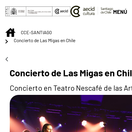
Saut au contenu principal
MENÚ
INICIO
CCE-SANTIAGO
Concierto de Las Migas en Chile
Concierto de Las Migas en Chi
Concierto en Teatro Nescafé de las Ar