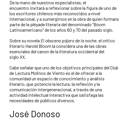
De la mano de nuestros especialistas, el
encuentro invitará a reflexionar sobre la figura de uno de
los escritores chilenos más reconocidos a nivel
internacional, y a sumergirnos en la obra de quien formara
parte de la pléyade literaria del denominado “Boom
Latinoamericano” de los años 60 y 70 del pasado siglo.
Sobre su novela
El obsceno pájaro de la noche,
el crítico
literario Harold Bloom la considera una de las obras
esenciales del canon de la literatura occidental del
siglo XX.
Cabe señalar que uno de los objetivos principales del Club
de Lectura Molinos de Viento es el de ofrecer a la
comunidad un espacio de conocimiento y análisis
literario, que potencie la lectura, la reflexión y la
comunicación intergeneracional, a través de una
actividad intelectual interactiva que satisfaga las
necesidades de públicos diversos.
José Donoso