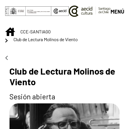
Saut au contenu principal
MENÚ
INICIO
CCE-SANTIAGO
Club de Lectura Molinos de Viento
Club de Lectura Molinos de
Viento
Sesión abierta