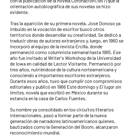
con la publicación de la novela Coronación (1957) que la
orientación autobiográfica de sus novelas se hizo
evidente.
Tras la aparición de su primera novela, José Donoso ya
imbuido en la vocación de escritor buscó otros
territorios donde desarrollar su creatividad. Se dedicó a
traducir obras de autores extranjeros y, luego, en 1960 se
incorporó al equipo de la revista Ercilla, donde
permaneció como columnista semanal hasta 1965. Ese
año fue invitado al Writer's Workshop de la Universidad
de Iowa en calidad de Lector Visitante. Permaneció por
tres años, nutriéndose de la cultura norteamericana y
conociendo a importantes escritores extranjeros.
Durante esos años, tuvo que cumplir con compromisos
editoriales y publicó en 1966 Este domingo y
El lugar sin
límites,
novela que escribió en México durante su
estancia en la casa de Carlos Fuentes.
Su nombre ya consolidado en los circuitos literarios
internacionales, pasó a formar parte de la nueva
generación de narradores latinoamericanos quienes,
bautizados como la Generación del Boom, alcanzaron
reconocimiento mundial.