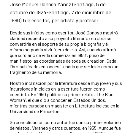
José Manuel Donoso Yáñez (Santiago, 5 de
octubre de 1924-Santiago, 7 de diciembre de
1996) fue escritor, periodista y profesor.
Desde sus inicios como escritor, José Donoso mostró
claridad respecto a su proyecto literario: su obra se
convertiría en el soporte de su propia biografía y él
mismo no podría vivir fuera de ella. Así, cuando afirmó
que su 'diario de vida comienza en 1958', puso de
manifiesto las coordenadas de toda su creación. Cada
libro publicado, entonces, tendría que ser leído como un
fragmento de su memoria.
Mostró inclinación por la literatura desde muy joven y sus
incursiones iniciales en la escritura fueron como
cuentista. En 1950 publicó su primer relato, 'The Blue
Woman', el que dio a conocer en Estados Unidos,
mientras cursaba un magíster en Literatura Inglesa en la
Universidad de Princeton.
Su consolidación como autor fue con su primer volumen
de relatos: Veraneo y otros cuentos, en 1955. Aunque fue