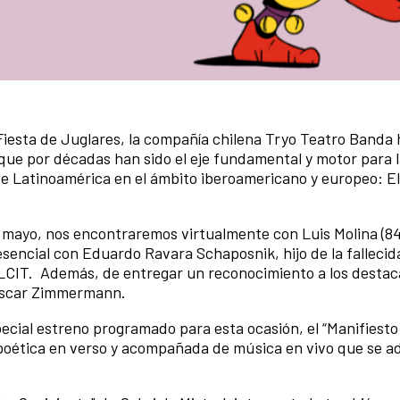
I Fiesta de Juglares, la compañía chilena Tryo Teatro Banda
que por décadas han sido el eje fundamental y motor para 
de Latinoamérica en el ámbito iberoamericano y europeo: E
e mayo, nos encontraremos virtualmente con Luis Molina (8
sencial con Eduardo Ravara Schaposnik, hijo de la fallecid
ELCIT. Además, de entregar un reconocimiento a los desta
 Oscar Zimmermann.
cial estreno programado para esta ocasión, el “Manifiesto 
oética en verso y acompañada de música en vivo que se ad