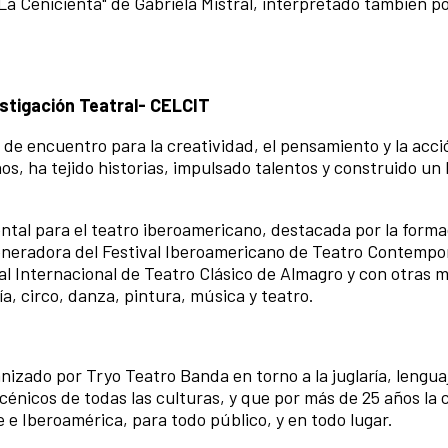
"La Cenicienta" de Gabriela Mistral, interpretado también p
stigación Teatral- CELCIT
e encuentro para la creatividad, el pensamiento y la acci
, ha tejido historias, impulsado talentos y construido un
tal para el teatro iberoamericano, destacada por la forma
 generadora del Festival Iberoamericano de Teatro Contemp
al Internacional de Teatro Clásico de Almagro y con otras
a, circo, danza, pintura, música y teatro.
anizado por Tryo Teatro Banda en torno a la juglaría, lengua
escénicos de todas las culturas, y que por más de 25 años la
e e Iberoamérica, para todo público, y en todo lugar.