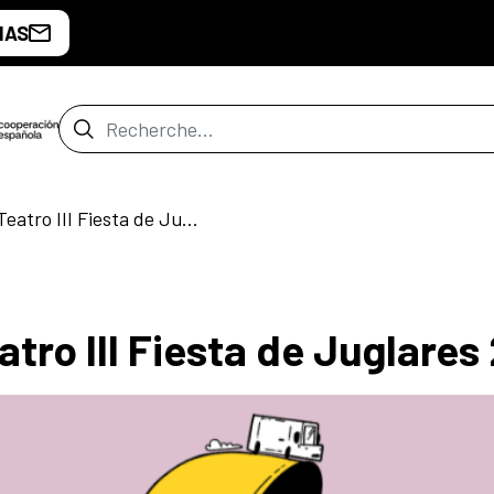
IAS
Barre de recherche
Cierre Festival de Teatro III Fiesta de Juglares 2026
atro III Fiesta de Juglares