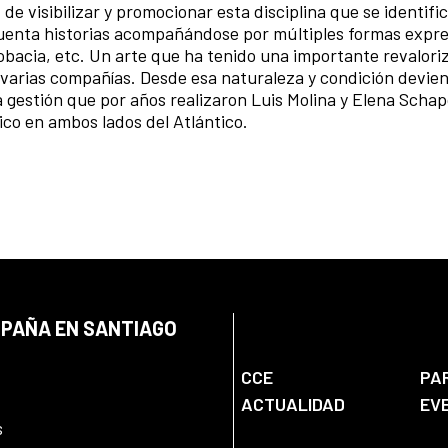
e visibilizar y promocionar esta disciplina que se identific
e cuenta historias acompañándose por múltiples formas expre
obacia, etc. Un arte que ha tenido una importante revalori
e varias compañías. Desde esa naturaleza y condición devie
a gestión que por años realizaron Luis Molina y Elena Scha
lico en ambos lados del Atlántico.
SPAÑA EN SANTIAGO
CCE
PA
ACTUALIDAD
EV
s