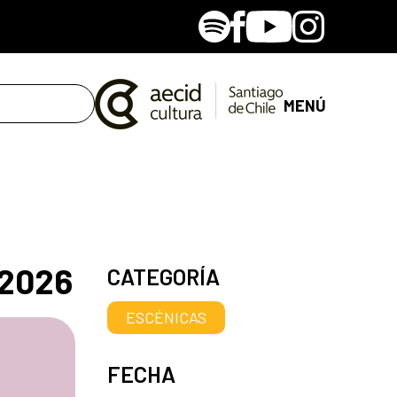
Spotify
Facebook
Youtube
Instagram
MENÚ
 2026
CATEGORÍA
ESCÉNICAS
FECHA