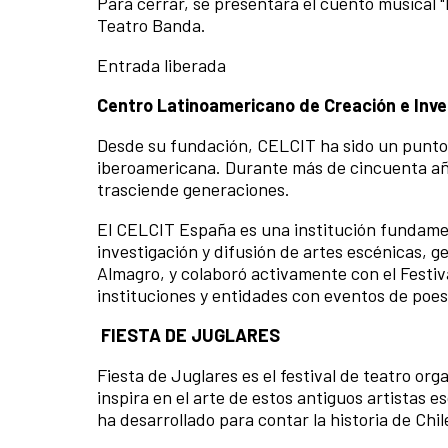
Para cerrar, se presentará el cuento musical 
Teatro Banda.
Entrada liberada
Centro Latinoamericano de Creación e Inve
Desde su fundación, CELCIT ha sido un punto d
iberoamericana. Durante más de cincuenta años
trasciende generaciones.
El CELCIT España es una institución fundamen
investigación y difusión de artes escénicas,
Almagro, y colaboró activamente con el Festiv
instituciones y entidades con eventos de poesí
FIESTA DE JUGLARES
Fiesta de Juglares es el festival de teatro org
inspira en el arte de estos antiguos artistas 
ha desarrollado para contar la historia de Chil