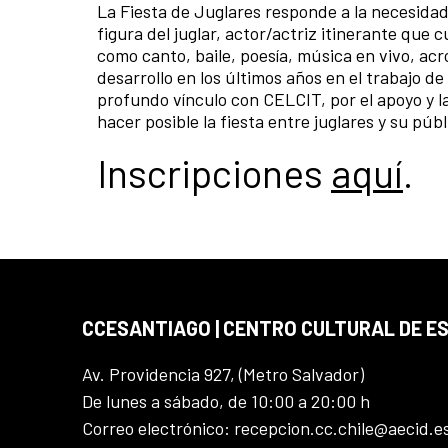
La Fiesta de Juglares responde a la necesidad d
figura del juglar, actor/actriz itinerante qu
como canto, baile, poesía, música en vivo, acr
desarrollo en los últimos años en el trabajo d
profundo vínculo con CELCIT, por el apoyo y l
hacer posible la fiesta entre juglares y su púb
Inscripciones
aquí
.
CCESANTIAGO | CENTRO CULTURAL DE E
Av. Providencia 927, (Metro Salvador)
De lunes a sábado, de 10:00 a 20:00 h
Correo electrónico: recepcion.cc.chile@aecid.e