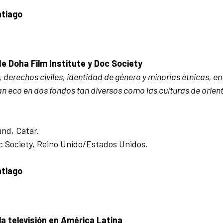
ntiago
e Doha Film Institute y Doc Society
erechos civiles, identidad de género y minorías étnicas, en
 eco en dos fondos tan diversos como las culturas de orient
nd, Catar.
oc Society, Reino Unido/Estados Unidos.
ntiago
a televisión en América Latina