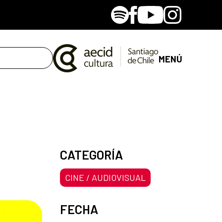
Spotify
Facebook
Youtube
Instagram
MENÚ
CATEGORÍA
CINE / AUDIOVISUAL
FECHA