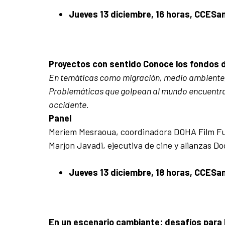
Jueves 13 diciembre, 16 horas, CCESa
Proyectos con sentido Conoce los fondos d
En temáticas como migración, medio ambiente, d
Problemáticas que golpean al mundo encuentran
occidente.
Panel
Meriem Mesraoua, coordinadora DOHA Film Fu
Marjon Javadi, ejecutiva de cine y alianzas D
Jueves 13 diciembre, 18 horas, CCESa
En un escenario cambiante: desafíos para l