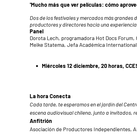
'Mucho más que ver películas: cómo aprov
Dos de los festivales y mercados más grandes de
productores y directores hacia una experienci
Panel
Dorota Lech, programadora Hot Docs Forum, C
Meike Statema, Jefa Académica Internationa
Miércoles 12 diciembre, 20 horas, CC
La hora Conecta
Cada tarde, te esperamos en el jardín del Centr
escena audiovisual chilena, junto a invitados, r
Anfitrión
Asociación de Productores Independientes, A