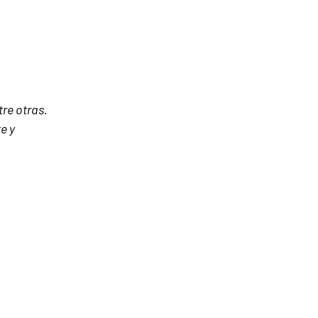
tre otras.
e y