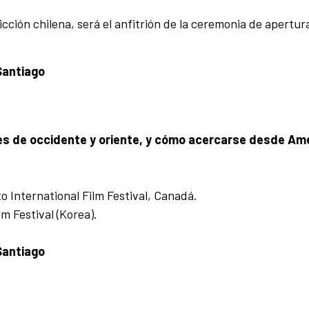
icción chilena, será el anfitrión de la ceremonia de apertur
Santiago
es de occidente y oriente, y cómo acercarse desde Am
International Film Festival, Canadá.
m Festival (Korea).
Santiago