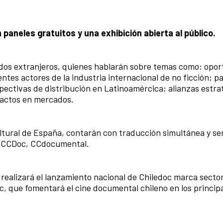
án paneles gratuitos y una exhibición abierta al público.
tados extranjeros, quienes hablarán sobre temas como: opo
entes actores de la industria internacional de no ficción; 
pectivas de distribución en Latinoamércica; alianzas estra
tactos en mercados.
Cultural de España, contarán con traducción simultánea y se
e CCDoc, CCdocumental.
realizará el lanzamiento nacional de Chiledoc marca sector
c, que fomentará el cine documental chileno en los princip