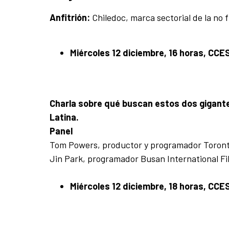
Anfitrión:
Chiledoc, marca sectorial de la no f
Miércoles 12 diciembre, 16 horas, CCE
Charla sobre qué buscan estos dos gigant
Latina.
Panel
Tom Powers, productor y programador Toronto 
Jin Park, programador Busan International Fil
Miércoles 12 diciembre, 18 horas, CCE