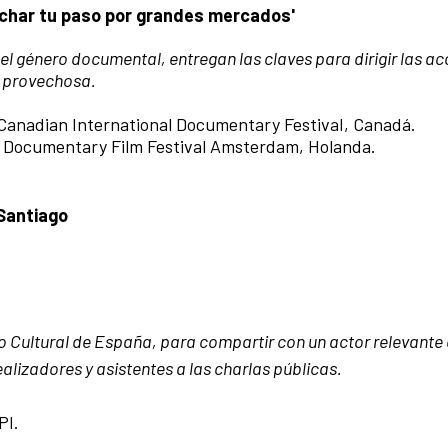
echar tu paso por grandes mercados'
l género documental, entregan las claves para dirigir las ac
a provechosa.
anadian International Documentary FestivaI, Canadá.
l Documentary Film Festival Amsterdam, Holanda.
ESantiago
o Cultural de España, para compartir con un actor relevante 
ealizadores y asistentes a las charlas públicas.
PI.