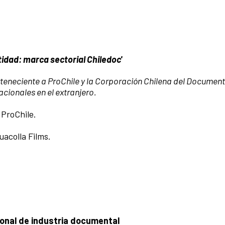
tidad: marca sectorial Chiledoc'
rteneciente a ProChile y la Corporación Chilena del Documen
cionales en el extranjero.
 ProChile.
acolla Films.
onal de industria documental