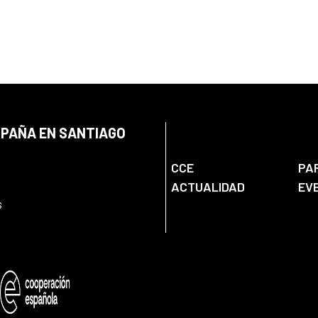
SPAÑA EN SANTIAGO
CCE
PA
ACTUALIDAD
EV
s