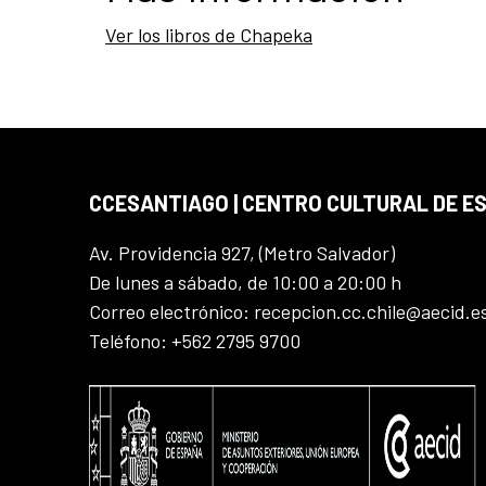
Ver los libros de Chapeka
CCESANTIAGO | CENTRO CULTURAL DE E
Av. Providencia 927, (Metro Salvador)
De lunes a sábado, de 10:00 a 20:00 h
Correo electrónico: recepcion.cc.chile@aecid.e
Teléfono: +562 2795 9700