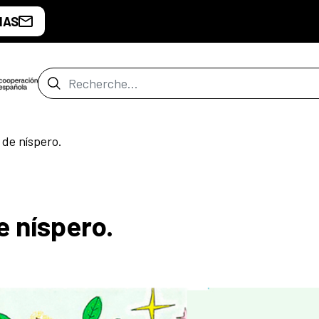
IAS
Barre de recherche
de níspero.
 níspero.