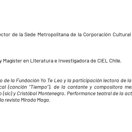
ector de la Sede Metropolitana de la Corporación Cultura
 Magíster en Literatura e Investigadora de CiEL Chile.
 de la Fundación Yo Te Leo y la participación lectora de l
cal (canción “Tiempo”), de la cantante y compositora me
(sic) y Cristóbal Montenegro. Performance teatral de la ac
 la revista Mirada Maga.