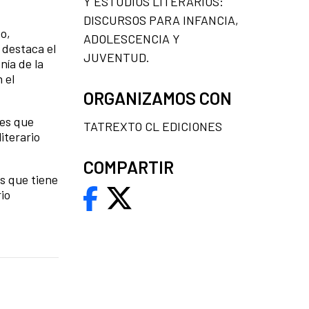
Y ESTUDIOS LITERARIOS:
DISCURSOS PARA INFANCIA,
o,
ADOLESCENCIA Y
 destaca el
JUVENTUD.
nía de la
 el
ORGANIZAMOS CON
les que
TATREXTO CL EDICIONES
iterario
COMPARTIR
s que tiene
rio