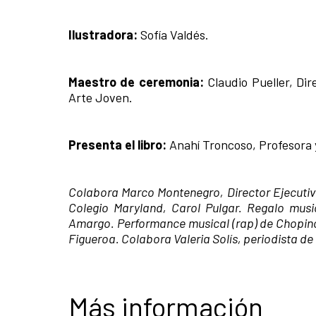
Ilustradora:
Sofía Valdés.
Maestro de ceremonia:
Claudio Pueller, Dir
Arte Joven.
Presenta el libro:
Anahí Troncoso, Profesora y
Colabora Marco Montenegro, Director Ejecutivo
Colegio Maryland, Carol Pulgar. Regalo musi
Amargo. Performance musical (rap) de Chopino 
Figueroa. Colabora Valeria Solís, periodista de
Más información