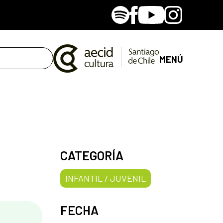
Spotify
Facebook
Youtube
Instagram
MENÚ
CATEGORÍA
INFANTIL / JUVENIL
FECHA