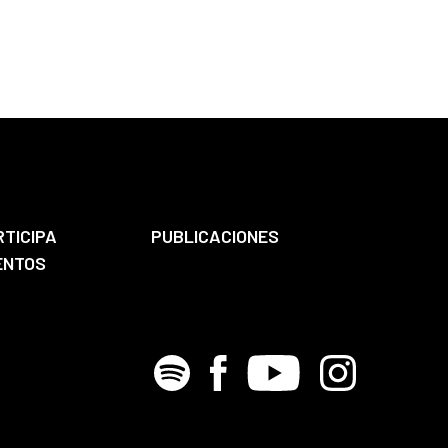
RTICIPA
PUBLICACIONES
ENTOS
Spotify
Facebook
Youtube
Instagram