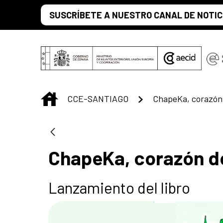
Saut au contenu principal
SUSCRÍBETE A NUESTRO CANAL DE NOTIC
INICIO
CCE-SANTIAGO
ChapeKa, corazón 
ChapeKa, corazón de
Lanzamiento del libro