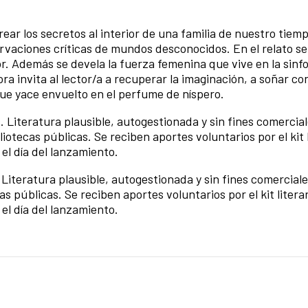
ear los secretos al interior de una familia de nuestro tiemp
vaciones críticas de mundos desconocidos. En el relato se
or. Además se devela la fuerza femenina que vive en la sinfo
ra invita al lector/a a recuperar la imaginación, a soñar con
ue yace envuelto en el perfume de níspero.
 Literatura plausible, autogestionada y sin fines comercia
liotecas públicas. Se reciben aportes voluntarios por el kit l
 el día del lanzamiento.
Literatura plausible, autogestionada y sin fines comerciale
as públicas. Se reciben aportes voluntarios por el kit litera
 el día del lanzamiento.