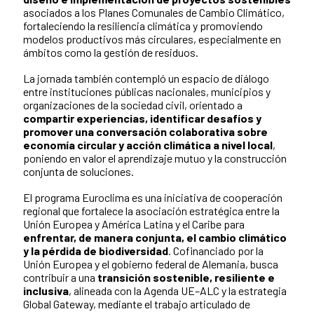
asociados a los Planes Comunales de Cambio Climático,
fortaleciendo la resiliencia climática y promoviendo
modelos productivos más circulares, especialmente en
ámbitos como la gestión de residuos.
La jornada también contempló un espacio de diálogo
entre instituciones públicas nacionales, municipios y
organizaciones de la sociedad civil, orientado a
compartir experiencias, identificar desafíos y
promover una conversación colaborativa sobre
economía circular y acción climática a nivel local
,
poniendo en valor el aprendizaje mutuo y la construcción
conjunta de soluciones.
El programa Euroclima es una iniciativa de cooperación
regional que fortalece la asociación estratégica entre la
Unión Europea y América Latina y el Caribe para
enfrentar, de manera conjunta, el cambio climático
y la pérdida de biodiversidad
. Cofinanciado por la
Unión Europea y el gobierno federal de Alemania, busca
contribuir a una
transición sostenible, resiliente e
inclusiva
, alineada con la Agenda UE–ALC y la estrategia
Global Gateway, mediante el trabajo articulado de