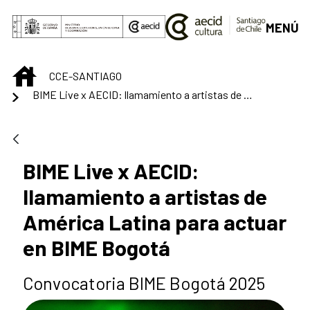
Saut au contenu principal
MENÚ
INICIO
CCE-SANTIAGO
BIME Live x AECID: llamamiento a artistas de América Latina para actuar en BIME Bogotá
BIME Live x AECID:
llamamiento a artistas de
América Latina para actuar
en BIME Bogotá
Convocatoria BIME Bogotá 2025