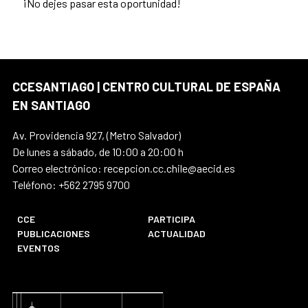
¡No dejes pasar esta oportunidad!
CCESANTIAGO | CENTRO CULTURAL DE ESPAÑA
EN SANTIAGO
Av. Providencia 927, (Metro Salvador)
De lunes a sábado, de 10:00 a 20:00 h
Correo electrónico: recepcion.cc.chile@aecid.es
Teléfono: +562 2795 9700
CCE
PARTICIPA
PUBLICACIONES
ACTUALIDAD
EVENTOS