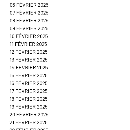
06 FÉVRIER 2025
07 FÉVRIER 2025
08 FÉVRIER 2025
09 FÉVRIER 2025
10 FÉVRIER 2025
11 FÉVRIER 2025
12 FÉVRIER 2025
13 FÉVRIER 2025
14 FÉVRIER 2025
15 FÉVRIER 2025
16 FÉVRIER 2025
17 FÉVRIER 2025
18 FÉVRIER 2025
19 FÉVRIER 2025
20 FÉVRIER 2025
21 FÉVRIER 2025
22 FÉVRIER 2025