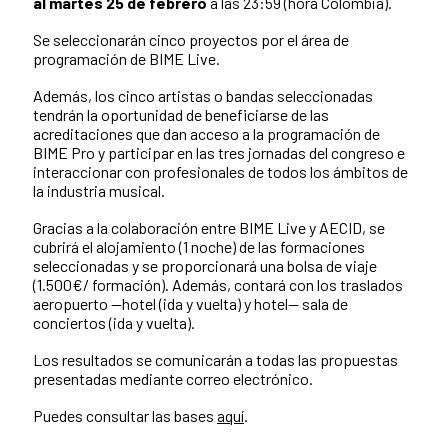
al martes 25 de febrero
a las 23:59 (hora Colombia).
Se seleccionarán cinco proyectos por el área de
programación de BIME Live.
Además, los cinco artistas o bandas seleccionadas
tendrán la oportunidad de beneficiarse de las
acreditaciones que dan acceso a la programación de
BIME Pro y participar en las tres jornadas del congreso e
interaccionar con profesionales de todos los ámbitos de
la industria musical.
Gracias a la colaboración entre BIME Live y AECID, se
cubrirá el alojamiento (1 noche) de las formaciones
seleccionadas y se proporcionará una bolsa de viaje
(1.500€/ formación). Además, contará con los traslados
aeropuerto —hotel (ida y vuelta) y hotel— sala de
conciertos (ida y vuelta).
Los resultados se comunicarán a todas las propuestas
presentadas mediante correo electrónico.
Puedes consultar las bases
aquí
.