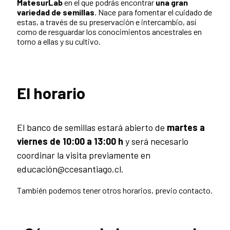
MatesurLab
en el que podrás encontrar
una
gran
variedad de semillas
.
Nace para
fomentar el cuidado de
estas,
a través de su
preservación e intercambio
, así
como de r
esguardar los conocimientos ancestrales
en
torno a ellas y su cultivo.
El horario
El banco de semillas estará abierto de
martes a
viernes de 10:00 a 13:00 h
y será necesario
coordinar la visita previamente en
educación@ccesantiago.cl.
También podemos tener otros horarios, previo contacto.