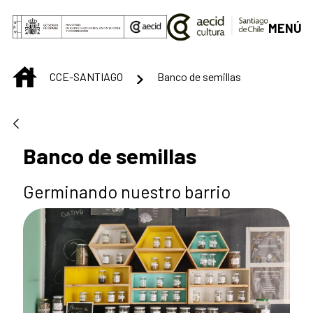
Saut au contenu principal
MENÚ
INICIO
CCE-SANTIAGO
Banco de semillas
Banco de semillas
Germinando nuestro barrio