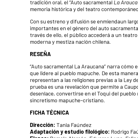
tradición oral, el “Auto sacramental
La Arauca
memoria histórica y del teatro contemporáne
Con su estreno y difusión se enmiendaun largo 
importantes en el género del auto sacramenta
través de ello, el público accederá a un teatro 
moderna y mestiza nación chilena.
RESEÑA
“Auto sacramental La Araucana” narra cómo el
que lidere al pueblo mapuche. De esta manera
representan a las religiones previas a la Ley
prueba es una revelación que permite a Caupo
desenlace, convertirse en el Toqui del pueblo
sincretismo mapuche-cristiano.
FICHA TÉCNICA
Dirección:
Tania Faúndez
Adaptación y estudio filológico:
Rodrigo Fa