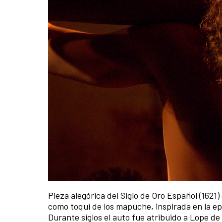
Pieza alegórica del Siglo de Oro Español (1621)
como toqui de los mapuche, inspirada en la ep
Durante siglos el auto fue atribuido a Lope de 