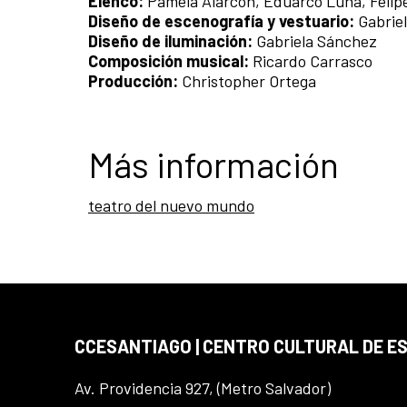
Elenco:
Pamela Alarcón, Eduarco Luna, Felipe
Diseño de escenografía y vestuario:
Gabrie
Diseño de iluminación:
Gabriela Sánchez
Composición musical:
Ricardo Carrasco
Producción:
Christopher Ortega
Más información
teatro del nuevo mundo
CCESANTIAGO | CENTRO CULTURAL DE E
Av. Providencia 927, (Metro Salvador)