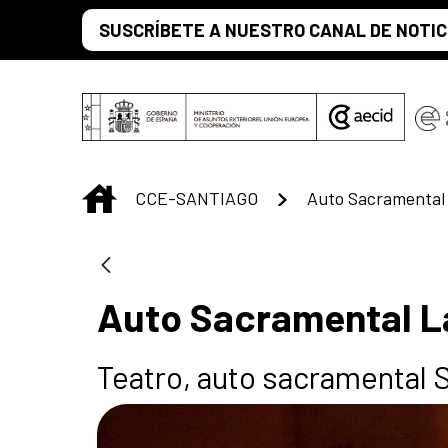
Saut au contenu principal
SUSCRÍBETE A NUESTRO CANAL DE NOTIC
INICIO
CCE-SANTIAGO
Auto Sacramental
Auto Sacramental L
Teatro, auto sacramental S