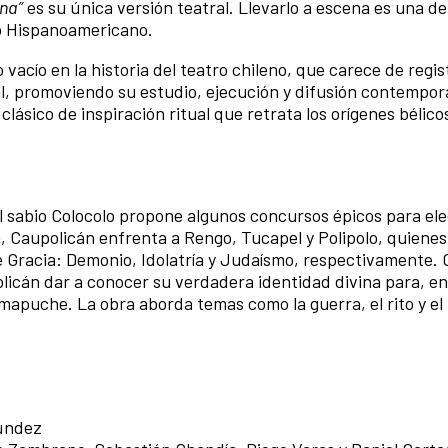
na”
es su única versión teatral. Llevarlo a escena es una de
o Hispanoamericano.
vacío en la historia del teatro chileno, que carece de regis
l, promoviendo su estudio, ejecución y difusión contempor
clásico de inspiración ritual que retrata los orígenes bélico
 sabio Colocolo propone algunos concursos épicos para eleg
, Caupolicán enfrenta a Rengo, Tucapel y Polipolo, quienes
 de Gracia: Demonio, Idolatría y Judaísmo, respectivamente.
licán dar a conocer su verdadera identidad divina para, en
 mapuche. La obra aborda temas como la guerra, el rito y el
úndez