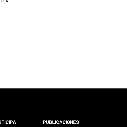
gena.
RTICIPA
PUBLICACIONES