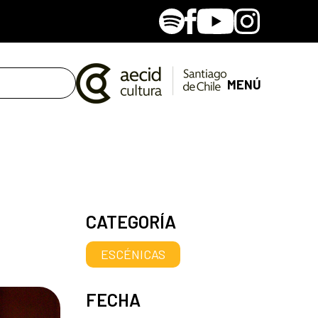
Spotify
Facebook
Youtube
Instagram
MENÚ
CATEGORÍA
ESCÉNICAS
FECHA