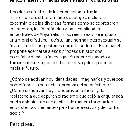
MESA 1: ANTICOLONIALISMO Y DISIDENCIA SEXUAL
Uno de los efectos de la herida colonial fue la
minorización, el borramiento, castigo e incluso el
exterminio de las diversas formas como se expresaron
los afectos, las identidades y las sexualidades
ancestrales de Abya Yala. En su reemplazo, se impuso
una moral cristiana, racista, una norma heterosexual y se
inventaron transgresiones como la sodomía. Este panel
propone acercarse a esos procesos históricos
coloniales desde la investigación sobre el pasado y
también desde la posibilidad creativa y de reparación
hacia el futuro.
¿Cómo se activan hoy identidades, imaginarios y cuerpos
sometidos a la herencia represiva del colonialismo?
¿Cómo se activan hoy dispositivos críticos y de
resistencia que depuren el racismo que dejó la enquistada
huella colonialista que debilita de manera forzosa los
ecosistemas mediante aparatos represivos y de control
social?
Participan: