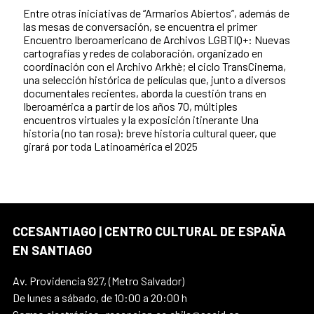
Entre otras iniciativas de “Armarios Abiertos”, además de
las mesas de conversación, se encuentra el primer
Encuentro Iberoamericano de Archivos LGBTIQ+: Nuevas
cartografías y redes de colaboración, organizado en
coordinación con el Archivo Arkhè; el ciclo TransCinema,
una selección histórica de películas que, junto a diversos
documentales recientes, aborda la cuestión trans en
Iberoamérica a partir de los años 70, múltiples
encuentros virtuales y la exposición itinerante Una
historia (no tan rosa): breve historia cultural queer, que
girará por toda Latinoamérica el 2025
CCESANTIAGO | CENTRO CULTURAL DE ESPAÑA
EN SANTIAGO
Av. Providencia 927, (Metro Salvador)
De lunes a sábado, de 10:00 a 20:00 h