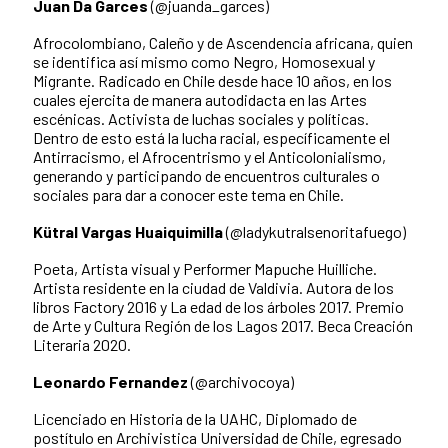
Juan Da Garces
(@juanda_garces)
Afrocolombiano, Caleño y de Ascendencia africana, quien
se identifica así mismo como Negro, Homosexual y
Migrante. Radicado en Chile desde hace 10 años, en los
cuales ejercita de manera autodidacta en las Artes
escénicas. Activista de luchas sociales y políticas.
Dentro de esto está la lucha racial, específicamente el
Antirracismo, el Afrocentrismo y el Anticolonialismo,
generando y participando de encuentros culturales o
sociales para dar a conocer este tema en Chile.
Kütral Vargas Huaiquimilla
(@ladykutralsenoritafuego)
Poeta, Artista visual y Performer Mapuche Huilliche.
Artista residente en la ciudad de Valdivia. Autora de los
libros Factory 2016 y La edad de los árboles 2017. Premio
de Arte y Cultura Región de los Lagos 2017. Beca Creación
Literaria 2020.
Leonardo Fernandez
(@archivocoya)
Licenciado en Historia de la UAHC, Diplomado de
postítulo en Archivistica Universidad de Chile, egresado