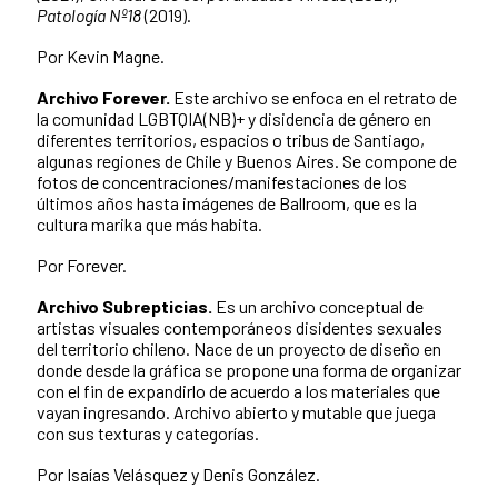
Patología Nº18
(2019).
Por Kevin Magne.
Archivo Forever
.
Este archivo se enfoca en el retrato de
la comunidad LGBTQIA(NB)+ y disidencia de género en
diferentes territorios, espacios o tribus de Santiago,
algunas regiones de Chile y Buenos Aires. Se compone de
fotos de concentraciones/manifestaciones de los
últimos años hasta imágenes de Ballroom, que es la
cultura marika que más habita.
Por Forever.
Archivo Subrepticias
.
Es un archivo conceptual de
artistas visuales contemporáneos disidentes sexuales
del territorio chileno. Nace de un proyecto de diseño en
donde desde la gráfica se propone una forma de organizar
con el fin de expandirlo de acuerdo a los materiales que
vayan ingresando. Archivo abierto y mutable que juega
con sus texturas y categorías.
Por Isaías Velásquez y Denis González.