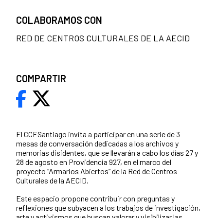
COLABORAMOS CON
RED DE CENTROS CULTURALES DE LA AECID
COMPARTIR
El CCESantiago invita a participar en una serie de 3
mesas de conversación dedicadas a los archivos y
memorias disidentes, que se llevarán a cabo los días 27 y
28 de agosto en Providencia 927, en el marco del
proyecto “Armarios Abiertos” de la Red de Centros
Culturales de la AECID.
Este espacio propone contribuir con preguntas y
reflexiones que subyacen a los trabajos de investigación,
arte y activismos que buscan valorar y visibilizar las