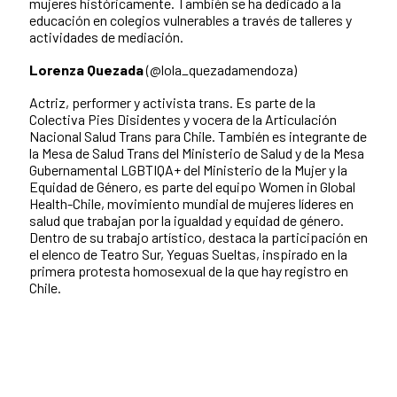
mujeres históricamente. También se ha dedicado a la
educación en colegios vulnerables a través de talleres y
actividades de mediación.
Lorenza Quezada
(@lola_quezadamendoza)
Actriz, performer y activista trans. Es parte de la
Colectiva Pies Disidentes y vocera de la Articulación
Nacional Salud Trans para Chile. También es integrante de
la Mesa de Salud Trans del Ministerio de Salud y de la Mesa
Gubernamental LGBTIQA+ del Ministerio de la Mujer y la
Equidad de Género, es parte del equipo Women in Global
Health-Chile, movimiento mundial de mujeres líderes en
salud que trabajan por la igualdad y equidad de género.
Dentro de su trabajo artístico, destaca la participación en
el elenco de Teatro Sur, Yeguas Sueltas, inspirado en la
primera protesta homosexual de la que hay registro en
Chile.