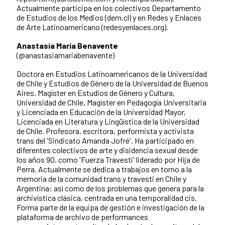
Actualmente participa en los colectivos Departamento
de Estudios de los Medios (dem.cl) y en Redes y Enlaces
de Arte Latinoamericano (redesyenlaces.org).
Anastasia María Benavente
(@anastasiamariabenavente)
Doctora en Estudios Latinoamericanos de la Universidad
de Chile y Estudios de Género de la Universidad de Buenos
Aires. Magíster en Estudios de Género y Cultura,
Universidad de Chile, Magíster en Pedagogía Universitaria
y Licenciada en Educación de la Universidad Mayor,
Licenciada en Literatura y Lingüística de la Universidad
de Chile. Profesora, escritora, performista y activista
trans del 'Sindicato Amanda Jofré'. Ha participado en
diferentes colectivos de arte y disidencia sexual desde
los años 90, como 'Fuerza Travesti' liderado por Hija de
Perra. Actualmente se dedica a trabajos en torno a la
memoria de la comunidad trans y travesti en Chile y
Argentina: así como de los problemas que genera para la
archivística clásica, centrada en una temporalidad cis.
Forma parte de la equipa de gestión e investigación de la
plataforma de archivo de performances