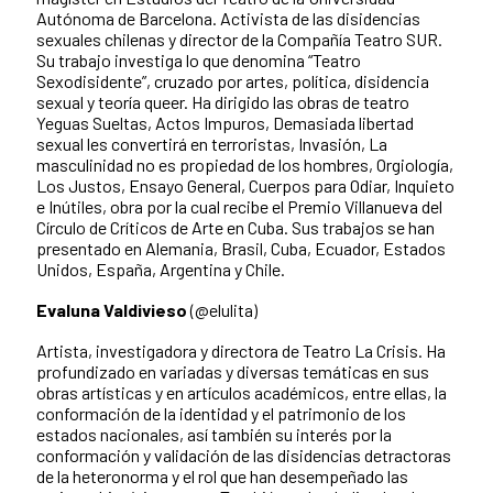
Autónoma de Barcelona. Activista de las disidencias
sexuales chilenas y director de la Compañía Teatro SUR.
Su trabajo investiga lo que denomina “Teatro
Sexodisidente”, cruzado por artes, política, disidencia
sexual y teoría queer. Ha dirigido las obras de teatro
Yeguas Sueltas, Actos Impuros, Demasiada libertad
sexual les convertirá en terroristas, Invasión, La
masculinidad no es propiedad de los hombres, Orgiología,
Los Justos, Ensayo General, Cuerpos para Odiar, Inquieto
e Inútiles, obra por la cual recibe el Premio Villanueva del
Círculo de Críticos de Arte en Cuba. Sus trabajos se han
presentado en Alemania, Brasil, Cuba, Ecuador, Estados
Unidos, España, Argentina y Chile.
Evaluna Valdivieso
(@elulita)
Artista, investigadora y directora de Teatro La Crisis. Ha
profundizado en variadas y diversas temáticas en sus
obras artísticas y en artículos académicos, entre ellas, la
conformación de la identidad y el patrimonio de los
estados nacionales, así también su interés por la
conformación y validación de las disidencias detractoras
de la heteronorma y el rol que han desempeñado las