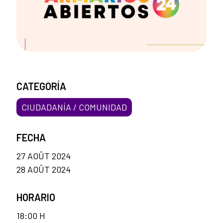
CATEGORÍA
CIUDADANÍA / COMUNIDAD
FECHA
27 AOÛT 2024
28 AOÛT 2024
HORARIO
18:00 H