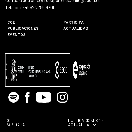
Correo electrónico: recepcion.cc.chile@aecid.es
Teléfono: +562 2795 9700
CCE
PARTICIPA
PUBLICACIONES
ACTUALIDAD
EVENTOS
Spotify
Facebook
Youtube
Instagram
CCE
PUBLICACIONES
PARTICIPA
ACTUALIDAD