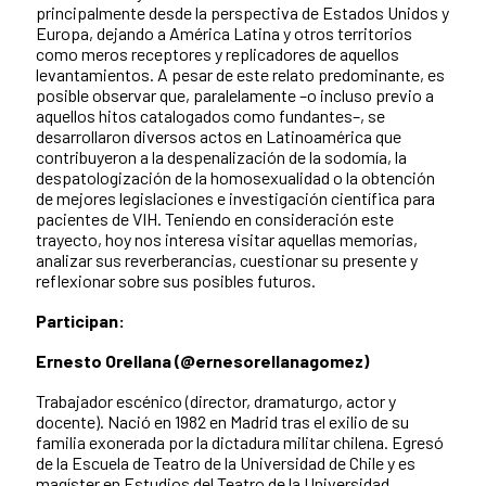
principalmente desde la perspectiva de Estados Unidos y
Europa, dejando a América Latina y otros territorios
como meros receptores y replicadores de aquellos
levantamientos. A pesar de este relato predominante, es
posible observar que, paralelamente –o incluso previo a
aquellos hitos catalogados como fundantes–, se
desarrollaron diversos actos en Latinoamérica que
contribuyeron a la despenalización de la sodomía, la
despatologización de la homosexualidad o la obtención
de mejores legislaciones e investigación científica para
pacientes de VIH. Teniendo en consideración este
trayecto, hoy nos interesa visitar aquellas memorias,
analizar sus reverberancias, cuestionar su presente y
reflexionar sobre sus posibles futuros.
Participan:
Ernesto Orellana (@ernesorellanagomez)
Trabajador escénico (director, dramaturgo, actor y
docente). Nació en 1982 en Madrid tras el exilio de su
familia exonerada por la dictadura militar chilena. Egresó
de la Escuela de Teatro de la Universidad de Chile y es
magíster en Estudios del Teatro de la Universidad