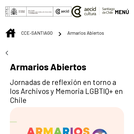
Saut au contenu principal
MENÚ
INICIO
CCE-SANTIAGO
Armarios Abiertos
Armarios Abiertos
Jornadas de reflexión en torno a
los Archivos y Memoria LGBTIQ+ en
Chile