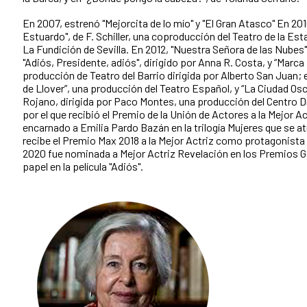
En 2007, estrenó "Mejorcita de lo mío" y "El Gran Atasco" En 201
Estuardo", de F. Schiller, una coproducción del Teatro de la Es
La Fundición de Sevilla. En 2012, "Nuestra Señora de las Nubes"
"Adiós, Presidente, adiós", dirigido por Anna R. Costa, y “Marc
producción de Teatro del Barrio dirigida por Alberto San Juan; 
de Llover”, una producción del Teatro Español, y “La Ciudad Os
Rojano, dirigida por Paco Montes, una producción del Centro 
por el que recibió el Premio de la Unión de Actores a la Mejor A
encarnado a Emilia Pardo Bazán en la trilogía Mujeres que se at
recibe el Premio Max 2018 a la Mejor Actriz como protagonista e
2020 fue nominada a Mejor Actriz Revelación en los Premios G
papel en la película "Adiós".