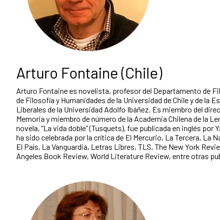
Arturo Fontaine (Chile)
Arturo Fontaine es novelista, profesor del Departamento de Fil
de Filosofía y Humanidades de la Universidad de Chile y de la E
Liberales de la Universidad Adolfo Ibáñez. Es miembro del direc
Memoria y miembro de número de la Academia Chilena de la Le
novela, “La vida doble” (Tusquets), fue publicada en inglés por Y
ha sido celebrada por la crítica de El Mercurio, La Tercera, La 
El País, La Vanguardia, Letras Libres, TLS, The New York Rev
Angeles Book Review, World Literature Review, entre otras pu