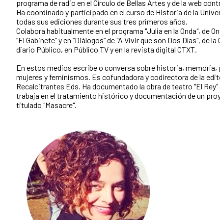
programa de radio en el Círculo de Bellas Artes y de la web con
Ha coordinado y participado en el curso de Historia de la Univer
todas sus ediciones durante sus tres primeros años.
Colabora habitualmente en el programa "Julia en la Onda", de On
“El Gabinete” y en “Diálogos” de "A Vivir que son Dos Días", de la
diario Público, en Público TV y en la revista digital CTXT.
En estos medios escribe o conversa sobre historia, memoria, po
mujeres y feminismos. Es cofundadora y codirectora de la edit
Recalcitrantes Eds. Ha documentado la obra de teatro "El Rey"
trabaja en el tratamiento histórico y documentación de un pro
titulado "Masacre".