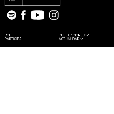
Spotify
Facebook
Youtube
Instagram
CCE
PUBLICACIONES
PARTICIPA
ACTUALIDAD