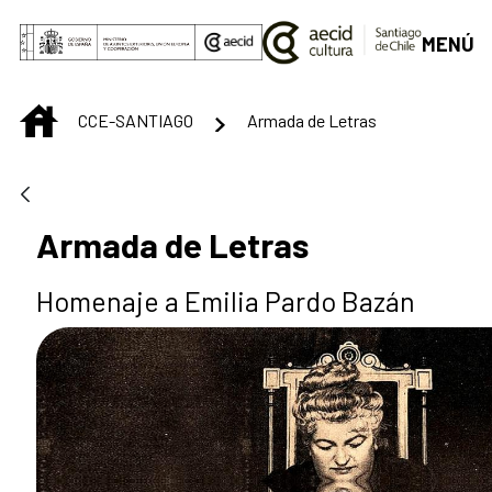
Saut au contenu principal
MENÚ
INICIO
CCE-SANTIAGO
Armada de Letras
Armada de Letras
Homenaje a Emilia Pardo Bazán