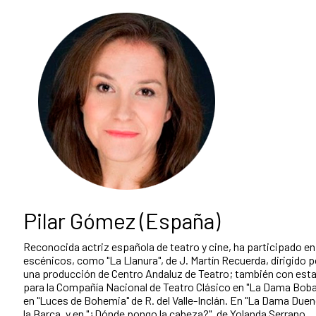
Pilar Gómez (España)
Reconocida actriz española de teatro y cine, ha participado e
escénicos, como "La Llanura", de J. Martín Recuerda, dirigido 
una producción de Centro Andaluz de Teatro; también con esta 
para la Compañía Nacional de Teatro Clásico en "La Dama Boba"
en "Luces de Bohemia" de R. del Valle-Inclán. En "La Dama Duend
la Barca, y en "¿Dónde pongo la cabeza?", de Yolanda Serrano.