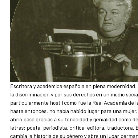
Escritora y académica española en plena modernidad,
la discriminación y por sus derechos en un medio social
particularmente hostil como fue la Real Academia de 
hasta entonces, no había habido lugar para una mujer.
abrió paso gracias a su tenacidad y genialidad como d
letras: poeta, periodista, crítica, editora, traductora.
cambia la historia de su género y abre un lugar perma