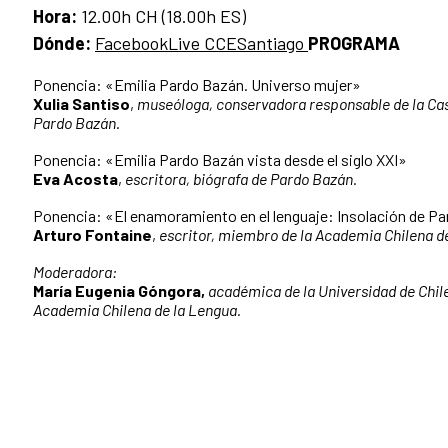
Hora:
12.00h CH (18.00h ES)
Dónde:
FacebookLive CCESantiago
PROGRAMA
Ponencia: «Emilia Pardo Bazán. Universo mujer»
Xulia Santiso
,
museóloga, conservadora responsable de la Ca
Pardo Bazán.
Ponencia: «Emilia Pardo Bazán vista desde el siglo XXI»
Eva Acosta
,
escritora, biógrafa de Pardo Bazán.
Ponencia: «El enamoramiento en el lenguaje: Insolación de P
Arturo Fontaine
,
escritor, miembro de la Academia Chilena d
Moderadora:
María Eugenia Góngora,
académica de la Universidad de Chil
Academia Chilena de la Lengua.