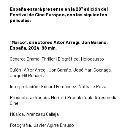
España estará presente en la 28° edición del
Festival de Cine Europeo, con las siguientes
películas:
“Marco”, directores Aitor Arregi, Jon Garaño,
España, 2024, 98 min.
Género: Drama. Thriller | Biográfico. Holocausto
Guión: Aitor Arregi, Jon Garaño, José Mari Goenaga,
Jorge Gil Munárriz
Interpretación: Eduard Fernández, Nathalie Poza
Productora: Irusoin, Moriarti Produkzioak, Atresmedia
Cine,
Música: Aránzazu Calleja
Fotografí
a
: Javier Agirre Erauso