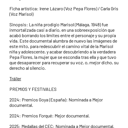
Ficha artística: Irene Lázaro (Voz Pepa Flores) / Carla Gris
(Voz Marisol)
Sinopsis: La niña prodigio Marisol (Málaga, 1948) fue
inmortalizada casi a diario, en una sobreexposición que
acabó borrando los límites entre el personaje y su propia
vida. Este documental alumbra de nuevo las imágenes de
este mito, para redescubrir el camino vital de la Marisol
niña y adolescente, y acabar descubriendo a la verdadera
Pepa Flores, la mujer que se escondía tras ella y que tuvo
que desaparecer para recuperar su voz, o, mejor dicho, su
derecho al silencio.
Tráiler
PREMIOS Y FESTIVALES
2024: Premios Goya (España): Nominada a Mejor
documental.
2024: Premios Forqué: Mejor documental.
2025: Medallas del CEC: Nominada a Mejor documental.