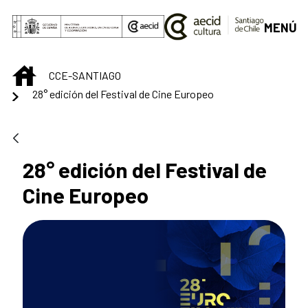
Saut au contenu principal
MENÚ
INICIO
CCE-SANTIAGO
28° edición del Festival de Cine Europeo
28° edición del Festival de
Cine Europeo