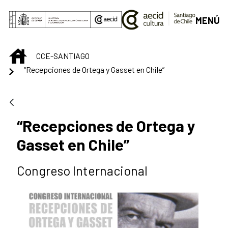
Saut au contenu principal
MENÚ
INICIO
CCE-SANTIAGO
“Recepciones de Ortega y Gasset en Chile”
“Recepciones de Ortega y
Gasset en Chile”
Congreso Internacional