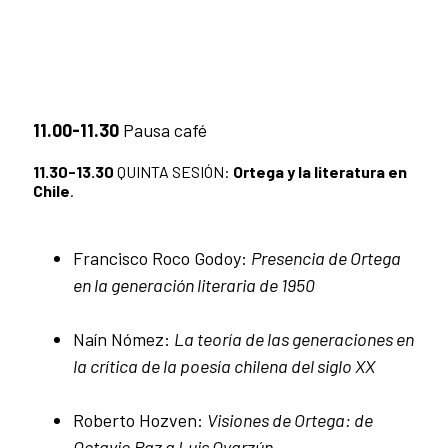
11.00-11.30
Pausa café
11.30-13.30
QUINTA SESIÓN:
Ortega y la literatura en
Chile
.
Francisco Roco Godoy:
Presencia de Ortega
en la generación literaria de 1950
Naín Nómez:
La teoría de las generaciones en
la crítica de la poesía chilena del siglo XX
Roberto Hozven:
Visiones de Ortega: de
Octavio Paz a Luis Oyarzún