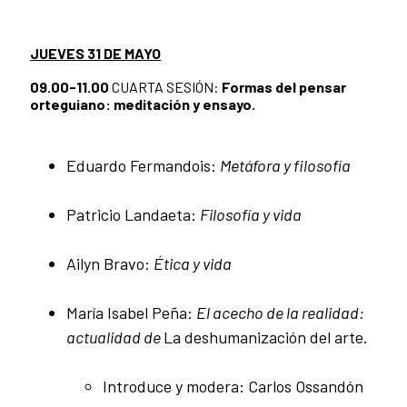
JUEVES 31 DE MAYO
09.00-11.00
CUARTA SESIÓN:
Formas del pensar
orteguiano: meditación y ensayo.
Eduardo Fermandois:
Metáfora y filosof
ía
Patricio Landaeta:
Filosofía y vida
Ailyn Bravo:
Ética y vida
María Isabel Peña:
El acecho de la realidad:
actualidad de
La deshumanización del arte.
Introduce y modera: Carlos Ossandón