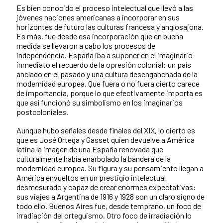
Es bien conocido el proceso intelectual que llevó a las
jóvenes naciones americanas a incorporar en sus
horizontes de futuro las culturas francesa y anglosajona.
Es más, fue desde esa incorporación que en buena
medida se llevaron a cabo los procesos de
independencia. España iba a suponer en el imaginario
inmediato el recuerdo de la opresión colonial: un país
anclado en el pasado y una cultura desenganchada de la
modernidad europea. Que fuera o no fuera cierto carece
de importancia, porque lo que efectivamente importa es
que así funcionó su simbolismo en los imaginarios
postcoloniales.
Aunque hubo señales desde finales del XIX, lo cierto es
que es José Ortega y Gasset quien devuelve a América
latina la imagen de una España renovada que
culturalmente había enarbolado la bandera de la
modernidad europea. Su figura y su pensamiento llegan a
América envueltos en un prestigio intelectual
desmesurado y capaz de crear enormes expectativas:
sus viajes a Argentina de 1916 y 1928 son un claro signo de
todo ello. Buenos Aires fue, desde temprano, un foco de
irradiación del orteguismo. Otro foco de irradiación lo