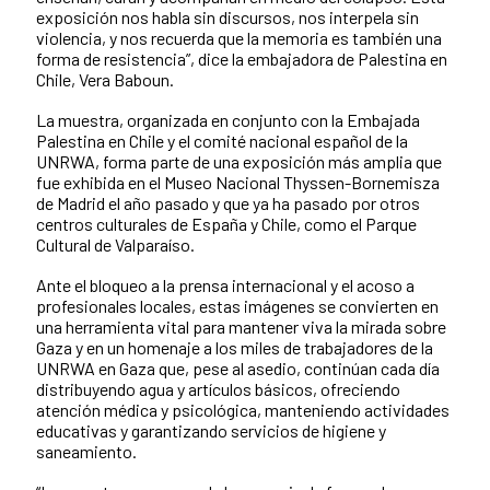
exposición nos habla sin discursos, nos interpela sin
violencia, y nos recuerda que la memoria es también una
forma de resistencia”, dice la embajadora de Palestina en
Chile, Vera Baboun.
La muestra, organizada en conjunto con la Embajada
Palestina en Chile y el comité nacional español de la
UNRWA, forma parte de una exposición más amplia que
fue exhibida en el Museo Nacional Thyssen-Bornemisza
de Madrid el año pasado y que ya ha pasado por otros
centros culturales de España y Chile, como el Parque
Cultural de Valparaíso.
Ante el bloqueo a la prensa internacional y el acoso a
profesionales locales, estas imágenes se convierten en
una herramienta vital para mantener viva la mirada sobre
Gaza y en un homenaje a los miles de trabajadores de la
UNRWA en Gaza que, pese al asedio, continúan cada día
distribuyendo agua y artículos básicos, ofreciendo
atención médica y psicológica, manteniendo actividades
educativas y garantizando servicios de higiene y
saneamiento.