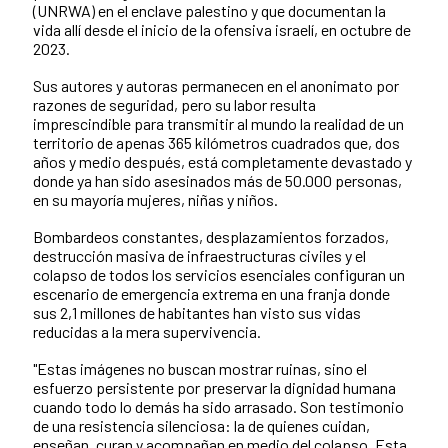
(UNRWA) en el enclave palestino y que documentan la
vida allí desde el inicio de la ofensiva israelí, en octubre de
2023.
Sus autores y autoras permanecen en el anonimato por
razones de seguridad, pero su labor resulta
imprescindible para transmitir al mundo la realidad de un
territorio de apenas 365 kilómetros cuadrados que, dos
años y medio después, está completamente devastado y
donde ya han sido asesinados más de 50.000 personas,
en su mayoría mujeres, niñas y niños.
Bombardeos constantes, desplazamientos forzados,
destrucción masiva de infraestructuras civiles y el
colapso de todos los servicios esenciales configuran un
escenario de emergencia extrema en una franja donde
sus 2,1 millones de habitantes han visto sus vidas
reducidas a la mera supervivencia.
"Estas imágenes no buscan mostrar ruinas, sino el
esfuerzo persistente por preservar la dignidad humana
cuando todo lo demás ha sido arrasado. Son testimonio
de una resistencia silenciosa: la de quienes cuidan,
enseñan, curan y acompañan en medio del colapso. Esta