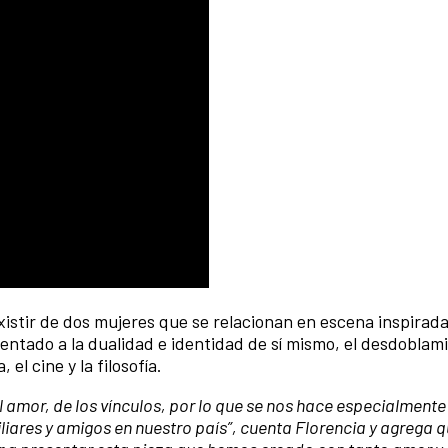
xistir de dos mujeres que se relacionan en escena inspirada
frentado a la dualidad e identidad de sí mismo, el desdoblam
el cine y la filosofía.
l amor, de los vínculos, por lo que se nos hace especialmente
iliares y amigos en nuestro país”, cuenta Florencia y agrega 