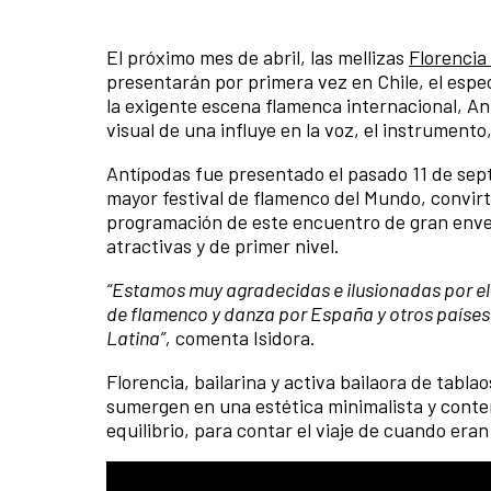
El próximo mes de abril, las mellizas
Florencia
presentarán por primera vez en Chile, el espe
la exigente escena flamenca internacional, Ant
visual de una influye en la voz, el instrumento,
Antípodas fue presentado el pasado 11 de sep
mayor festival de flamenco del Mundo, convirt
programación de este encuentro de gran enve
atractivas y de primer nivel.
“Estamos muy agradecidas e ilusionadas por el 
de flamenco y danza por España y otros países 
Latina”,
comenta Isidora.
Florencia, bailarina y activa bailaora de tabla
sumergen en una estética minimalista y contem
equilibrio, para contar el viaje de cuando eran