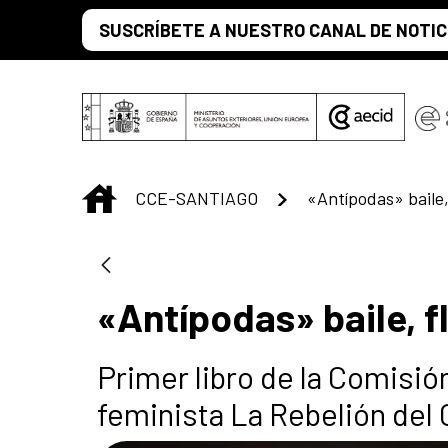
Saut au contenu principal
SUSCRÍBETE A NUESTRO CANAL DE NOTIC
INICIO
CCE-SANTIAGO
«Antípodas» baile, 
Primer libro de la Comisió
feminista La Rebelión del