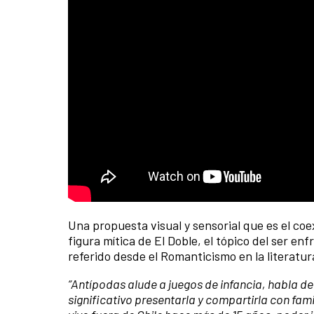
Una propuesta visual y sensorial que es el coe
figura mítica de El Doble, el tópico del ser en
referido desde el Romanticismo en la literatura, 
“Antípodas alude a juegos de infancia, habla de
significativo presentarla y compartirla con fam