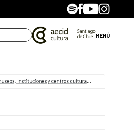
Spotify
Facebook
Youtube
Instagram
MENÚ
Convocatoria: Jornadas “Accesibilidad, Arte y Salud como punto de encuentro y cultura inclusiva en museos, instituciones y centros culturales”