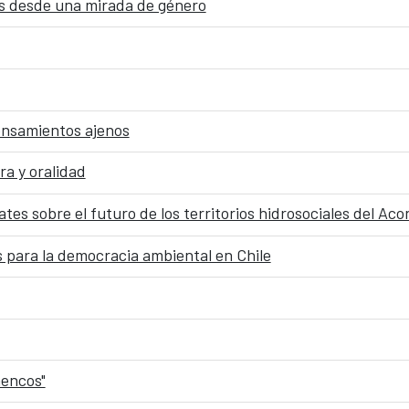
dos desde una mirada de género
pensamientos ajenos
ra y oralidad
tes sobre el futuro de los territorios hidrosociales del Ac
 para la democracia ambiental en Chile
mencos"