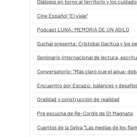
Diálogos en torno al territorio y los cuida
Cine Español “El viaje”
Podcast LUNA: MEMORIA DE UN ASILO
Suchai presenta: Cristóbal Gacitúa y los 
Seminario Internacional de lectura, escritu
Conversatorio: "Más claro que el agua: deba
Encuentro por Escazú: balances y desafíos
Oralidad y construcción de realidad
Pre escucha de Re-Cordis de St Magnata
Cuentos de la Selva "Las medias de los fla