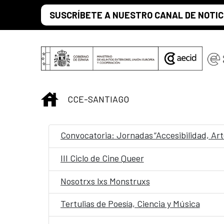
Saltar al contenido principal
SUSCRÍBETE A NUESTRO CANAL DE NOTIC
INICIO
CCE-SANTIAGO
III Ciclo de Cine Queer
Nosotrxs lxs Monstruxs
Tertulias de Poesía, Ciencia y Música