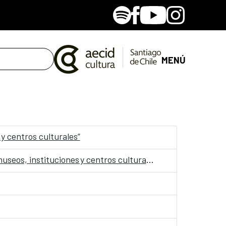
Spotify
Facebook
Youtube
Instagram
MENÚ
 y centros culturales”
Convocatoria: Jornadas “Accesibilidad, Arte y Salud como punto de encuentro y cultura inclusiva en museos, instituciones y centros culturales”