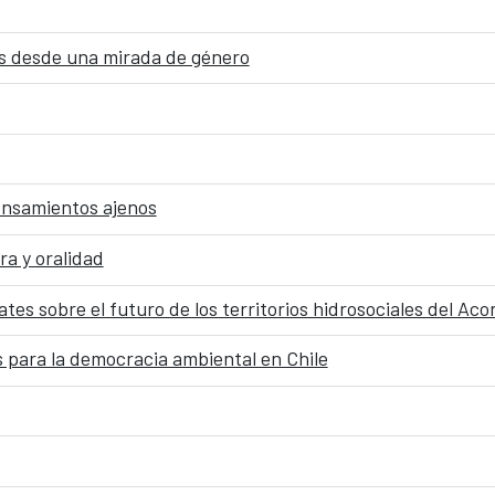
dos desde una mirada de género
pensamientos ajenos
ra y oralidad
tes sobre el futuro de los territorios hidrosociales del Ac
 para la democracia ambiental en Chile