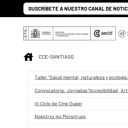
Saltar al contenido principal
SUSCRÍBETE A NUESTRO CANAL DE NOTIC
INICIO
CCE-SANTIAGO
Taller “Salud mental, naturaleza y ecología
III Ciclo de Cine Queer
Nosotrxs lxs Monstruxs