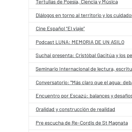
Tertulias de Poesía, Ciencia y Música
Diálogos en torno al territorio y los cuida
Cine Español “El viaje”
Podcast LUNA: MEMORIA DE UN ASILO
Suchai presenta: Cristóbal Gacitúa y los 
Seminario Internacional de lectura, escritu
Conversatorio: "Más claro que el agua: deba
Encuentro por Escazú: balances y desafíos
Oralidad y construcción de realidad
Pre escucha de Re-Cordis de St Magnata