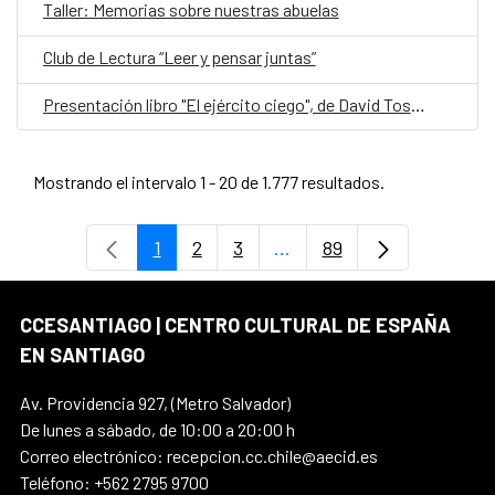
Taller: Memorias sobre nuestras abuelas
Club de Lectura “Leer y pensar juntas”
Presentación libro "El ejército ciego", de David Toscana
Mostrando el intervalo 1 - 20 de 1.777 resultados.
1
2
3
...
89
Página
Página
Página
Páginas intermedias Use
Página
CCESANTIAGO | CENTRO CULTURAL DE ESPAÑA
EN SANTIAGO
Av. Providencia 927, (Metro Salvador)
De lunes a sábado, de 10:00 a 20:00 h
Correo electrónico: recepcion.cc.chile@aecid.es
Teléfono: +562 2795 9700