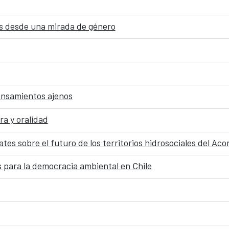
dos desde una mirada de género
pensamientos ajenos
ra y oralidad
tes sobre el futuro de los territorios hidrosociales del Ac
 para la democracia ambiental en Chile