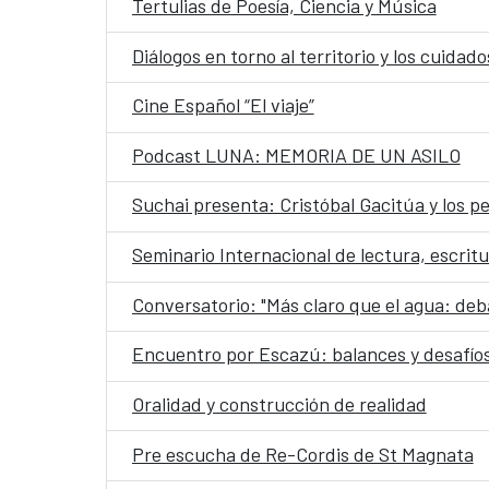
Tertulias de Poesía, Ciencia y Música
Diálogos en torno al territorio y los cuida
Cine Español “El viaje”
Podcast LUNA: MEMORIA DE UN ASILO
Suchai presenta: Cristóbal Gacitúa y los 
Seminario Internacional de lectura, escritu
Conversatorio: "Más claro que el agua: deba
Encuentro por Escazú: balances y desafíos
Oralidad y construcción de realidad
Pre escucha de Re-Cordis de St Magnata