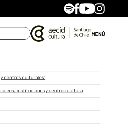
Spotify
Facebook
Youtube
Instagram
MENÚ
 y centros culturales”
Convocatoria: Jornadas “Accesibilidad, Arte y Salud como punto de encuentro y cultura inclusiva en museos, instituciones y centros culturales”