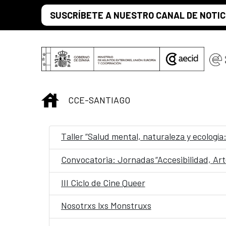
Saltar al contenido principal
SUSCRÍBETE A NUESTRO CANAL DE NOTIC
INICIO
CCE-SANTIAGO
Taller “Salud mental, naturaleza y ecología
III Ciclo de Cine Queer
Nosotrxs lxs Monstruxs