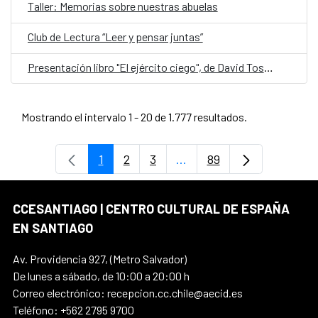
Taller: Memorias sobre nuestras abuelas
Club de Lectura “Leer y pensar juntas”
Presentación libro "El ejército ciego", de David Toscana
Mostrando el intervalo 1 - 20 de 1.777 resultados.
1
2
3
...
89
Página
Página
Página
Páginas intermedias Use
Página
CCESANTIAGO | CENTRO CULTURAL DE ESPAÑA
EN SANTIAGO
Av. Providencia 927, (Metro Salvador)
De lunes a sábado, de 10:00 a 20:00 h
Correo electrónico: recepcion.cc.chile@aecid.es
Teléfono: +562 2795 9700