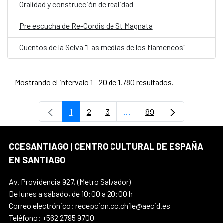
Oralidad y construcción de realidad
Pre escucha de Re-Cordis de St Magnata
Cuentos de la Selva "Las medias de los flamencos"
Mostrando el intervalo 1 - 20 de 1.780 resultados.
1
2
3
...
89
Página
Página
Página
Páginas intermedias Use
Página
CCESANTIAGO | CENTRO CULTURAL DE ESPAÑA
EN SANTIAGO
Av. Providencia 927, (Metro Salvador)
De lunes a sábado, de 10:00 a 20:00 h
Correo electrónico: recepcion.cc.chile@aecid.es
Teléfono: +562 2795 9700