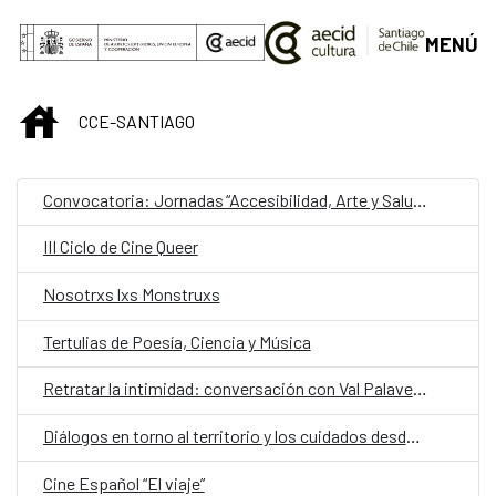
Saltar al contenido principal
MENÚ
INICIO
CCE-SANTIAGO
Convocatoria: Jornadas “Accesibilidad, Arte y Salud como punto de encuentro y cultura inclusiva en museos, instituciones y centros culturales”
III Ciclo de Cine Queer
Nosotrxs lxs Monstruxs
Tertulias de Poesía, Ciencia y Música
Retratar la intimidad: conversación con Val Palavecino
Diálogos en torno al territorio y los cuidados desde una mirada de género
Cine Español “El viaje”