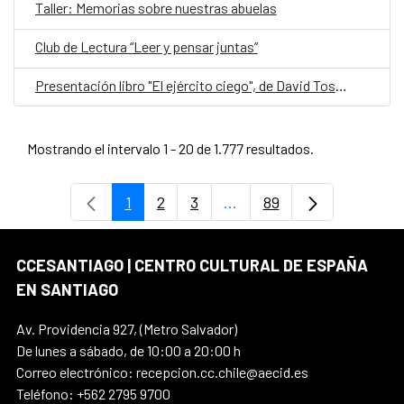
Taller: Memorias sobre nuestras abuelas
Club de Lectura “Leer y pensar juntas”
Presentación libro "El ejército ciego", de David Toscana
Mostrando el intervalo 1 - 20 de 1.777 resultados.
1
2
3
...
89
Página
Página
Página
Páginas intermedias Use
Página
CCESANTIAGO | CENTRO CULTURAL DE ESPAÑA
EN SANTIAGO
Av. Providencia 927, (Metro Salvador)
De lunes a sábado, de 10:00 a 20:00 h
Correo electrónico: recepcion.cc.chile@aecid.es
Teléfono: +562 2795 9700