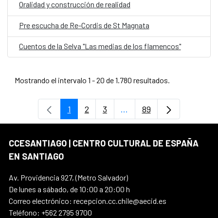
Oralidad y construcción de realidad
Pre escucha de Re-Cordis de St Magnata
Cuentos de la Selva "Las medias de los flamencos"
Mostrando el intervalo 1 - 20 de 1.780 resultados.
1
2
3
...
89
Página
Página
Página
Páginas intermedias Use
Página
CCESANTIAGO | CENTRO CULTURAL DE ESPAÑA
EN SANTIAGO
Av. Providencia 927, (Metro Salvador)
De lunes a sábado, de 10:00 a 20:00 h
Correo electrónico: recepcion.cc.chile@aecid.es
Teléfono: +562 2795 9700