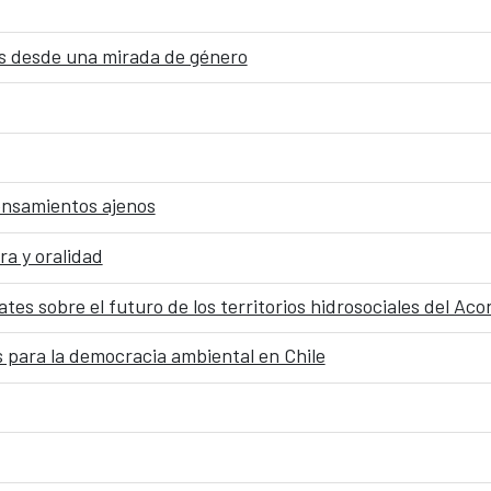
dos desde una mirada de género
pensamientos ajenos
ra y oralidad
tes sobre el futuro de los territorios hidrosociales del Ac
 para la democracia ambiental en Chile