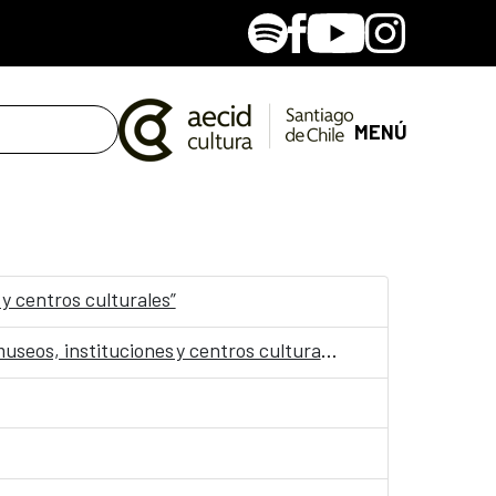
Spotify
Facebook
Youtube
Instagram
MENÚ
 y centros culturales”
Convocatoria: Jornadas “Accesibilidad, Arte y Salud como punto de encuentro y cultura inclusiva en museos, instituciones y centros culturales”