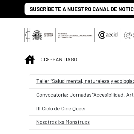
Saltar al contenido principal
SUSCRÍBETE A NUESTRO CANAL DE NOTIC
INICIO
CCE-SANTIAGO
Taller “Salud mental, naturaleza y ecología
III Ciclo de Cine Queer
Nosotrxs lxs Monstruxs