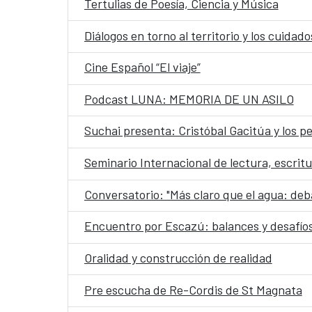
Tertulias de Poesía, Ciencia y Música
Diálogos en torno al territorio y los cuida
Cine Español “El viaje”
Podcast LUNA: MEMORIA DE UN ASILO
Suchai presenta: Cristóbal Gacitúa y los 
Seminario Internacional de lectura, escritu
Conversatorio: "Más claro que el agua: deba
Encuentro por Escazú: balances y desafíos
Oralidad y construcción de realidad
Pre escucha de Re-Cordis de St Magnata