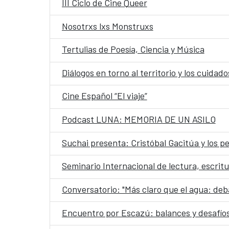
III Ciclo de Cine Queer
Nosotrxs lxs Monstruxs
Tertulias de Poesía, Ciencia y Música
Diálogos en torno al territorio y los cuida
Cine Español “El viaje”
Podcast LUNA: MEMORIA DE UN ASILO
Suchai presenta: Cristóbal Gacitúa y los 
Seminario Internacional de lectura, escritu
Conversatorio: "Más claro que el agua: deba
Encuentro por Escazú: balances y desafíos