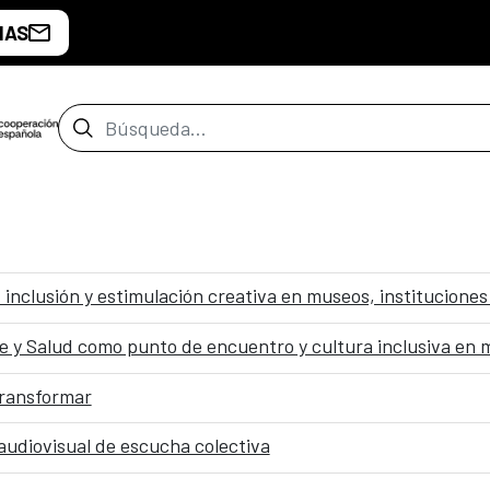
IAS
Barra de búsqueda
: inclusión y estimulación creativa en museos, instituciones
transformar
iovisual de escucha colectiva