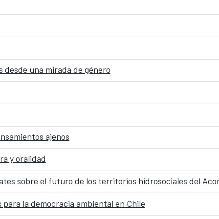
dos desde una mirada de género
pensamientos ajenos
ra y oralidad
tes sobre el futuro de los territorios hidrosociales del Ac
 para la democracia ambiental en Chile