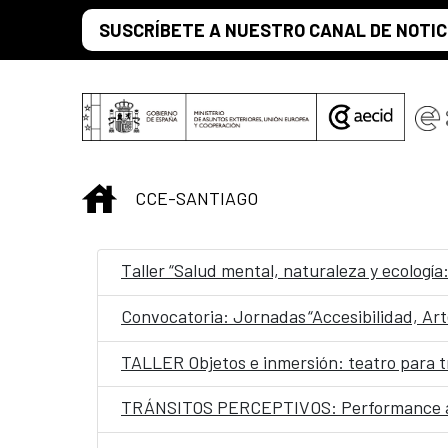
Saltar al contenido principal
SUSCRÍBETE A NUESTRO CANAL DE NOTIC
INICIO
CCE-SANTIAGO
Taller “Salud mental, naturaleza y ecología
TALLER Objetos e inmersión: teatro para 
TRÁNSITOS PERCEPTIVOS: Performance aud