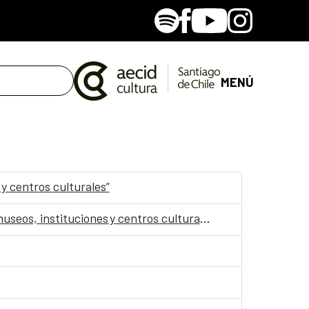
Spotify
Facebook
Youtube
Instagram
MENÚ
 y centros culturales”
Convocatoria: Jornadas “Accesibilidad, Arte y Salud como punto de encuentro y cultura inclusiva en museos, instituciones y centros culturales”